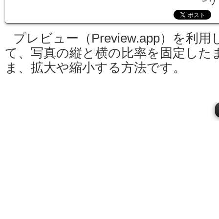
リ
プレビュー（Preview.app）を利用
て、写真の縦と横の比率を固定した
ま、拡大や縮小する方法です。