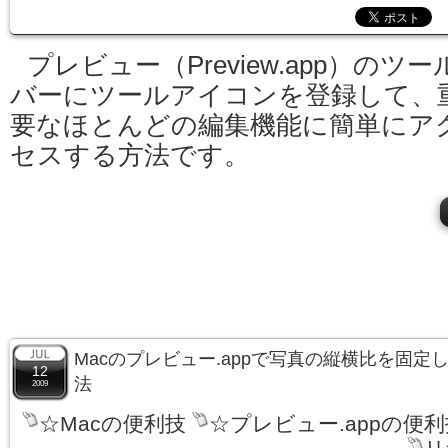
プレビュー（Preview.app）のツー
バーにツールアイコンを登録して、
要なほとんどの編集機能に簡単にア
セスする方法です。
Macのプレビュー.appで写真の縦横比を固
12
法
2009
☆Macの便利技
☆プレビュー.appの便利