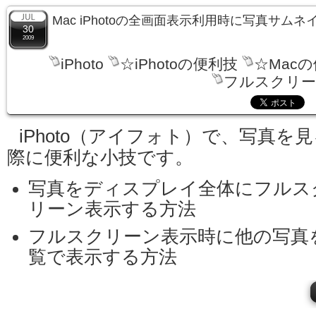
Mac iPhotoの全画面表示利用時に写真サム
30
2009
iPhoto
☆iPhotoの便利技
☆Mac
フルスクリー
iPhoto（アイフォト）で、写真を
際に便利な小技です。
写真をディスプレイ全体にフルス
リーン表示する方法
フルスクリーン表示時に他の写真
覧で表示する方法