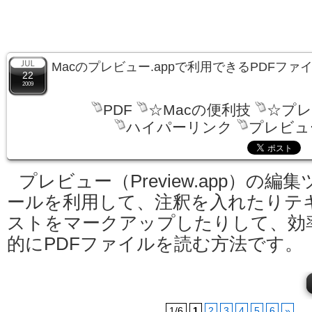
Macのプレビュー.appで利用できるPDFフ
22
2009
PDF
☆Macの便利技
☆プレ
ハイパーリンク
プレビュー
プレビュー（Preview.app）の編集
ールを利用して、注釈を入れたりテ
ストをマークアップしたりして、効
的にPDFファイルを読む方法です。
1/6
1
2
3
4
5
6
»