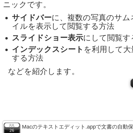
ニックです。
サイドバー
に、複数の写真のサム
イルを表示して閲覧する方法
スライドショー表示
にして閲覧す
インデックスシート
を利用して大
する方法
などを紹介します。
Macのテキストエディット.appで文書の自
26