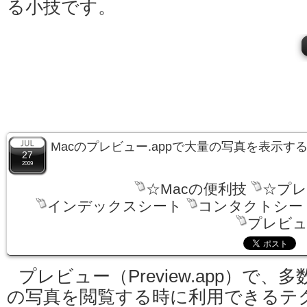
る小技です。
Macのプレビュー.appで大量の写真を表示
27
2009
☆Macの便利技
☆プレ
インデックスシート
コンタクトシー
プレビュー
プレビュー（Preview.app）で、多
の写真を閲覧する時に利用できるテ