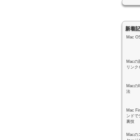
新着
Mac 
Macの
リンク
Mac
法
Mac 
ンドで
裏技
Mac