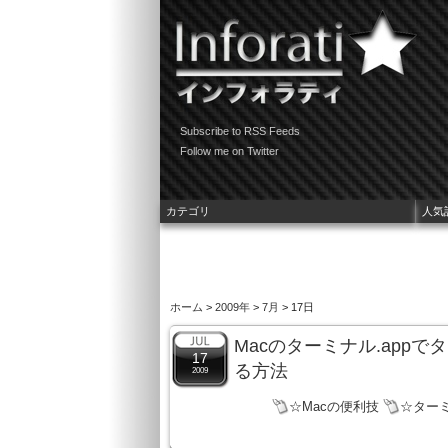
Subscribe to RSS Feeds
Follow me on Twitter
カテゴリ
人気
ホーム
>
2009年
>
7月
> 17日
Macのターミナル.app
17
る方法
2009
☆Macの便利技
☆ター