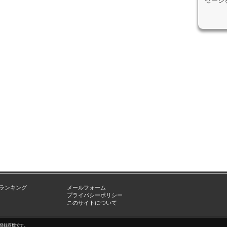
セージ
ランキング
メールフォーム
プライバシーポリシー
このサイトについて
nc.の登録商標です。