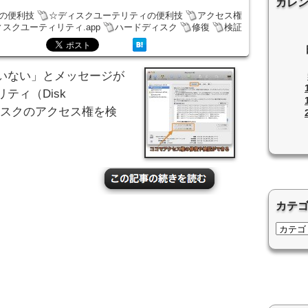
カレ
cの便利技
☆ディスクユーテリティの便利技
アクセス権
ィスクユーティリティ.app
ハードディスク
修復
検証
いない」とメッセージが
ティ（Disk
ドディスクのアクセス権を検
カテ