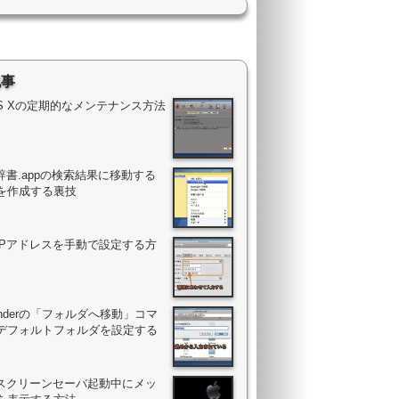
記事
OS Xの定期的なメンテナンス方法
辞書.appの検索結果に移動する
を作成する裏技
のIPアドレスを手動で設定する方
Finderの「フォルダへ移動」コマ
デフォルトフォルダを設定する
のスクリーンセーバ起動中にメッ