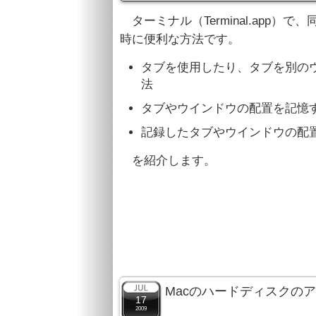
ターミナル（Terminal.app）
時に便利な方法です。
タブを使用したり、タブを別の
法
タブやウインドウの配置を記憶
記録したタブやウインドウの配
を紹介します。
Macのハードディスクの
17
2009