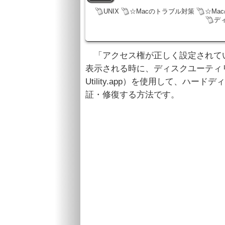
UNIX
☆Macのトラブル対策
☆Ma
デ
「アクセス権が正しく設定されて
表示される時に、ディスクユーティリ
Utility.app）を使用して、ハー
証・修復する方法です。