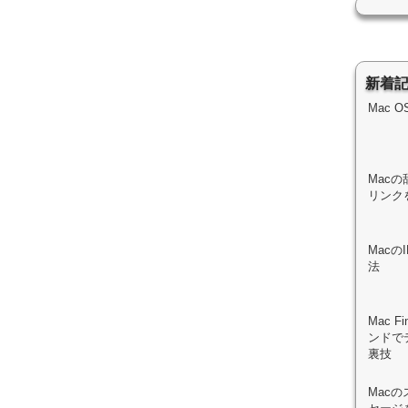
新着
Mac 
Macの
リンク
Mac
法
Mac 
ンドで
裏技
Mac