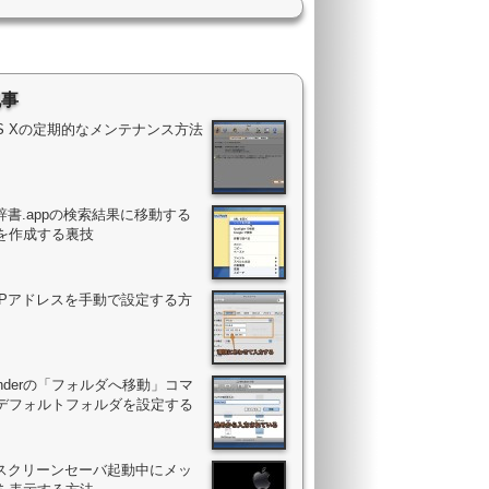
記事
OS Xの定期的なメンテナンス方法
辞書.appの検索結果に移動する
を作成する裏技
のIPアドレスを手動で設定する方
Finderの「フォルダへ移動」コマ
デフォルトフォルダを設定する
のスクリーンセーバ起動中にメッ