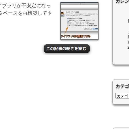
カレ
ライブラリが不安定になっ
タベースを再構築してト
カテ