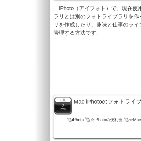
iPhoto（アイフォト）で、現在
ラリとは別のフォトライブラリを作
リを作成したり、趣味と仕事のライ
管理する方法です。
Mac iPhotoのフォ
2
2009
iPhoto
☆iPhotoの便利技
☆Ma