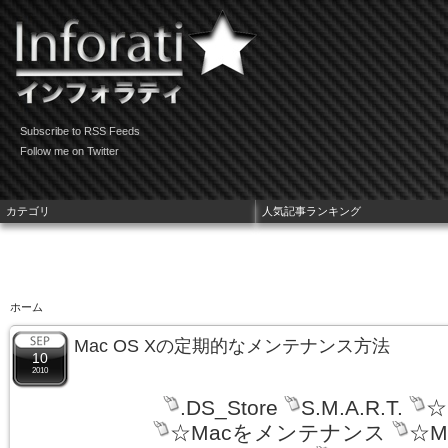
Subscribe to RSS Feeds
Follow me on Twitter
カテゴリ
人気記事ランキング
ホーム
Mac OS Xの定期的なメンテナンス方法
10
2010
.DS_Store
S.M.A.R.T.
☆
☆Macをメンテナンス
☆M