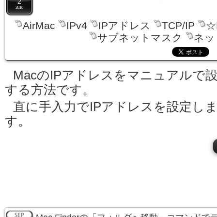
2
2010
AirMac
IPv4
IPアドレス
TCP/IP
☆
サブネットマスク
ネッ
MacのIPアドレスをマニュアルで
する方法です。
直に手入力でIPアドレスを設定し
す。