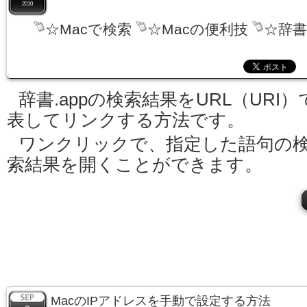
2010
☆Macで検索
☆Macの便利技
☆辞書
辞書.appの検索結果をURL（URI）
表してリンクする方法です。
ワンクリックで、指定した語句の
索結果を開くことができます。
MacのIPアドレスを手動で設定する方法