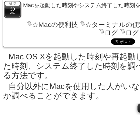
Macを起動した時刻やシステム終了した時刻
30
2010
☆Macの便利技
☆ターミナルの便
ログ
ログ
Mac OS Xを起動した時刻や再起動
た時刻、システム終了した時刻を調
る方法です。
自分以外にMacを使用した人がい
か調べることができます。