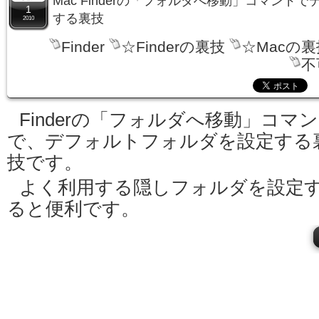
Mac Finderの「フォルダへ移動」コマンド
1
する裏技
2010
Finder
☆Finderの裏技
☆Macの裏
不
Finderの「フォルダへ移動」コマ
で、デフォルトフォルダを設定する
技です。
よく利用する隠しフォルダを設定
ると便利です。