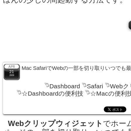
Mac SafariでWebの一部を切り取りいつ
21
2009
Dashboard
Safari
Web
☆Dashboardの便利技
☆Macの便利
Webクリップウィジェット
でホー