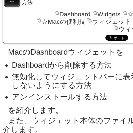
方法
2009
Dashboard
Widgets
☆
☆Macの便利技
ウィジェット
ウィ
MacのDashboardウィジェットを
Dashboardから削除する方法
無効化してウィジェットバーに表
しないようにする方法
アンインストールする方法
を紹介します。
また、ウィジェット本体のファイ
介します。