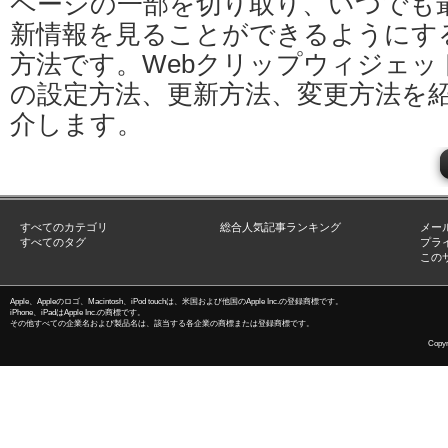
ページの一部を切り取り、いつでも
新情報を見ることができるようにす
方法です。Webクリップウィジェッ
の設定方法、更新方法、変更方法を
介します。
すべてのカテゴリ
総合人気記事ランキング
メー
すべてのタグ
プラ
この
Apple、Appleのロゴ、Macintosh、iPod touchは、米国および他国のApple Inc.の登録商標です。
iPhone、iPadはApple Inc.の商標です。
その他すべての企業名および製品名は、該当する各企業の商標または登録商標です。
Copyri