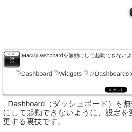
MacのDashboardを無効にして起動できな
28
2009
Dashboard
Widgets
☆Dashboard
Dashboard（ダッシュボード）を
にして起動できないように、設定を
更する裏技です。