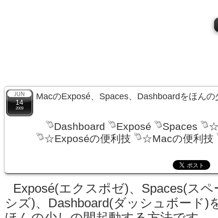
MacのExposé、Spaces、Dashboard
14
2009
Dashboard
Exposé
Spaces
☆
☆Exposéの便利技
☆Macの便利技
Exposé(エクスポゼ)、Spaces(スペ
シズ)、Dashboard(ダッシュボード)
ほんの少しの間起動する方法です。