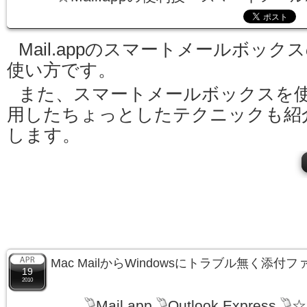
Mail.appのスマートメールボック
使い方です。
また、スマートメールボックスを
用したちょっとしたテクニックも紹
します。
Mac MailからWindowsにトラブル無く添
19
2010
Mail.app
Outlook Express
☆