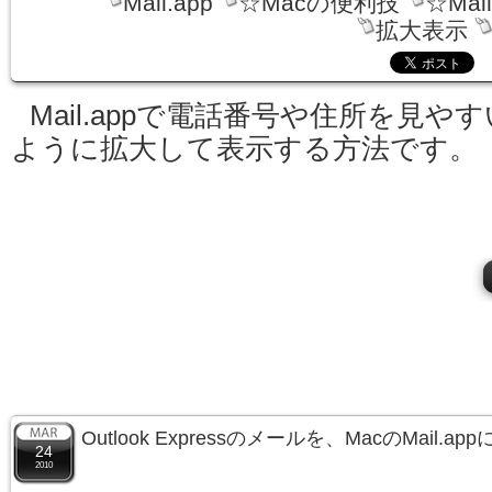
Mail.app
☆Macの便利技
☆Mai
拡大表示
Mail.appで電話番号や住所を見やす
ように拡大して表示する方法です。
Outlook Expressのメールを、MacのMail.
24
2010