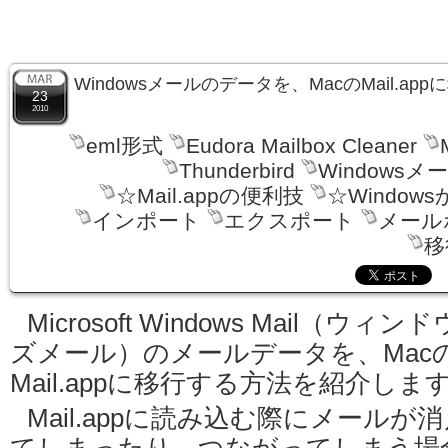
Windowsメールのデータを、MacのMail.ap
23
2010
eml形式
Eudora Mailbox Cleaner
Thunderbird
Windowsメ
☆Mail.appの便利技
☆Windows
インポート
エクスポート
メール
移
Microsoft Windows Mail（ウィンド
ズメール）のメールデータを、Mac
Mail.appに移行する方法を紹介しま
Mail.appに読み込む際にメールが