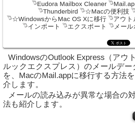
Eudora Mailbox Cleaner
Mail.a
Thunderbird
☆Macの便利技
☆WindowsからMac OS Xに移行
アウト
インポート
エクスポート
メール
WindowsのOutlook Express（アウ
ルックエクスプレス）のメールデー
を、MacのMail.appに移行する方法
介します。
メールの読み込みが異常な場合の
法も紹介します。