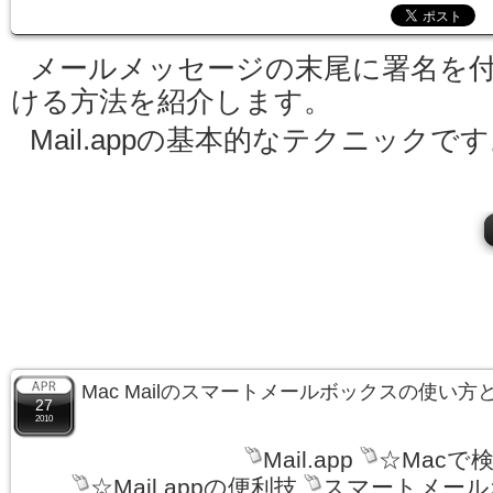
メールメッセージの末尾に署名を
ける方法を紹介します。
Mail.appの基本的なテクニックで
Mac Mailのスマートメールボックスの使い
27
2010
Mail.app
☆Macで
☆Mail.appの便利技
スマートメール