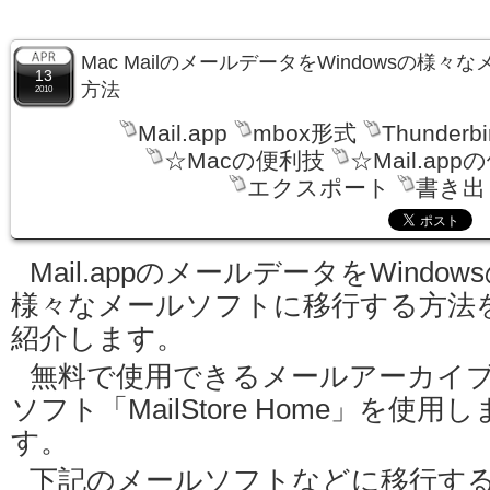
Mac MailのメールデータをWindowsの様
13
方法
2010
Mail.app
mbox形式
Thunderbi
☆Macの便利技
☆Mail.ap
エクスポート
書き出
Mail.appのメールデータをWindow
様々なメールソフトに移行する方法
紹介します。
無料で使用できるメールアーカイ
ソフト「MailStore Home」を使用し
す。
下記のメールソフトなどに移行す