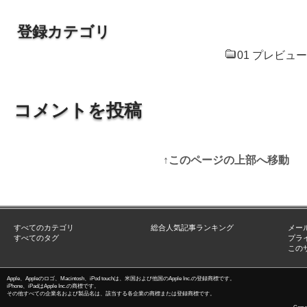
登録カテゴリ
01 プレビュー.
コメントを投稿
↑このページの上部へ移動
すべてのカテゴリ
総合人気記事ランキング
メー
すべてのタグ
プラ
この
Apple、Appleのロゴ、Macintosh、iPod touchは、米国および他国のApple Inc.の登録商標です。
iPhone、iPadはApple Inc.の商標です。
その他すべての企業名および製品名は、該当する各企業の商標または登録商標です。