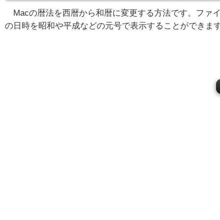
Macの暦法を西暦から和暦に変更する方法です。ファ
の日時を昭和や平成などの元号で表示することができま