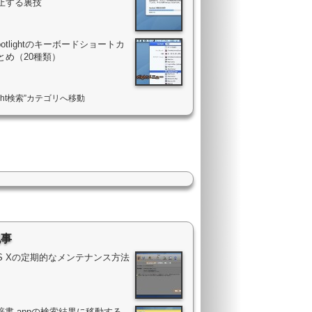
止する裏技
Spotlightのキーボードショートカ
とめ（20種類）
light検索”カテゴリへ移動
記事
OS Xの定期的なメンテナンス方法
辞書.appの検索結果に移動する