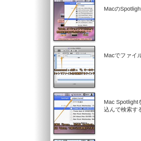
MacのSpot
Macでファ
Mac Spot
込んで検索す