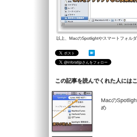
以上、MacのSpotlightやスマート
この記事を読んでくれた人には
MacのSpot
め