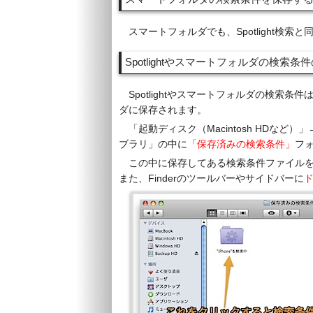
スマートフォルダでも、Spotlight検
Spotlightやスマートフォルダの検索条
Spotlightやスマートフォルダの検索条
ダに保存されます。
「起動ディスク（Macintosh HDな
ブラリ」の中に
「保存済みの検索条件」
フ
この中に保存してある検索条件ファイル
また、Finderのツールバーやサイドバーに