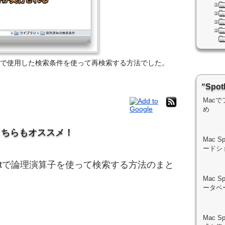
フォルダで使用した検索条件を使って再検索する方法でした。
“Sp
Mac
め
こちらもオススメ！
Mac 
ードシ
lightで論理演算子を使って検索する方法のまと
Mac 
ータベ
Mac 