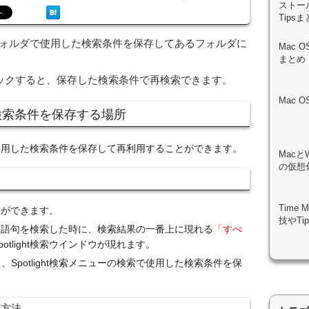
ストール
Tips
マートフォルダで使用した検索条件を保存してあるフォルダに
Mac 
まとめ
ックすると、保存した検索条件で再検索できます。
Mac 
ダの検索条件を保存する場所
は、使用した検索条件を保存して再利用することができます。
Macと
の仮想化
Time
ことができます。
技やTi
ーより語句を検索した時に、検索結果の一番上に現れる
「すべ
tlight検索ウインドウが現れます。
、Spotlight検索メニューの検索で使用した検索条件を保
る方法