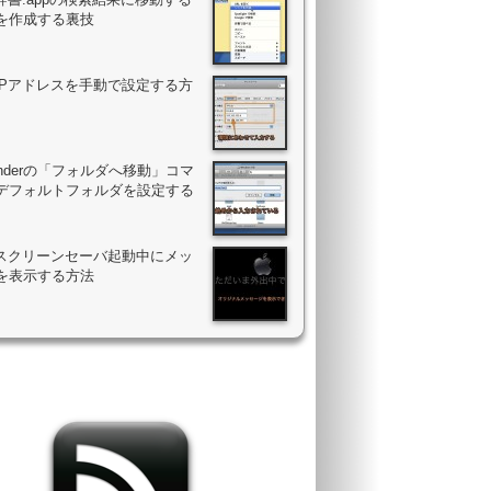
を作成する裏技
のIPアドレスを手動で設定する方
Finderの「フォルダへ移動」コマ
デフォルトフォルダを設定する
のスクリーンセーバ起動中にメッ
を表示する方法