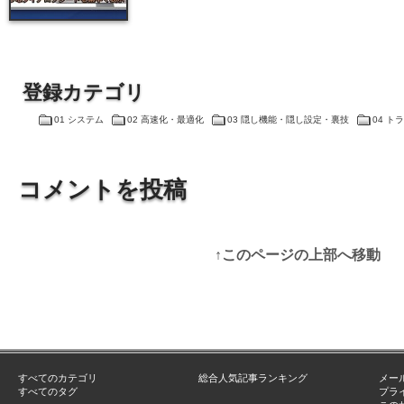
登録カテゴリ
01 システム
02 高速化・最適化
03 隠し機能・隠し設定・裏技
04 
コメントを投稿
↑このページの上部へ移動
すべてのカテゴリ
総合人気記事ランキング
メー
すべてのタグ
プラ