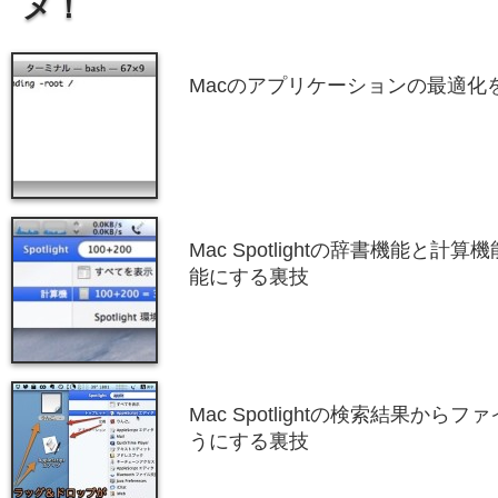
メ！
Macのアプリケーションの最適化
Mac Spotlightの辞書機能と
能にする裏技
Mac Spotlightの検索結果か
うにする裏技