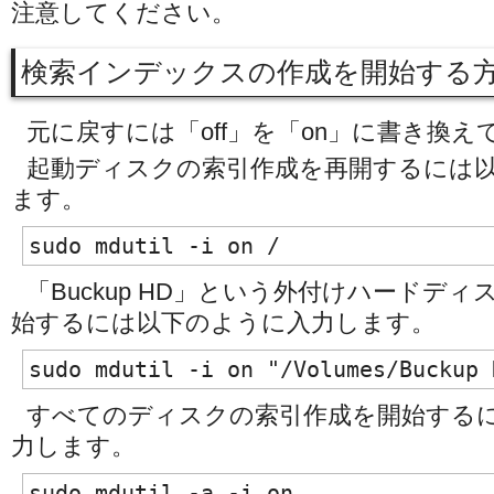
注意してください。
検索インデックスの作成を開始する
元に戻すには「off」を「on」に書き換
起動ディスクの索引作成を再開するには
ます。
sudo mdutil -i on /
「Buckup HD」という外付けハードデ
始するには以下のように入力します。
sudo mdutil -i on "/Volumes/Buckup 
すべてのディスクの索引作成を開始する
力します。
sudo mdutil -a -i on