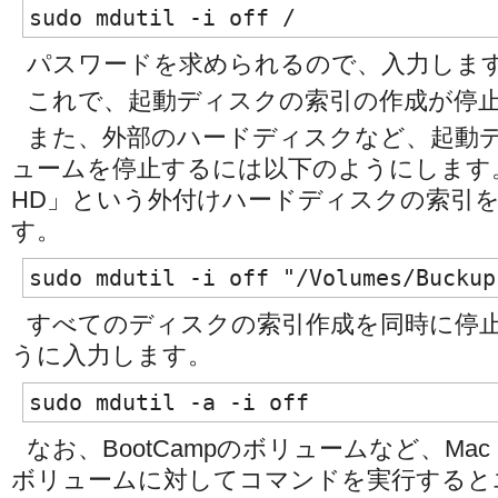
sudo mdutil -i off /
パスワードを求められるので、入力しま
これで、起動ディスクの索引の作成が停
また、外部のハードディスクなど、起動
ュームを停止するには以下のようにします。例
HD」という外付けハードディスクの索引
す。
sudo mdutil -i off "/Volumes/Buckup
すべてのディスクの索引作成を同時に停
うに入力します。
sudo mdutil -a -i off
なお、BootCampのボリュームなど、Ma
ボリュームに対してコマンドを実行すると