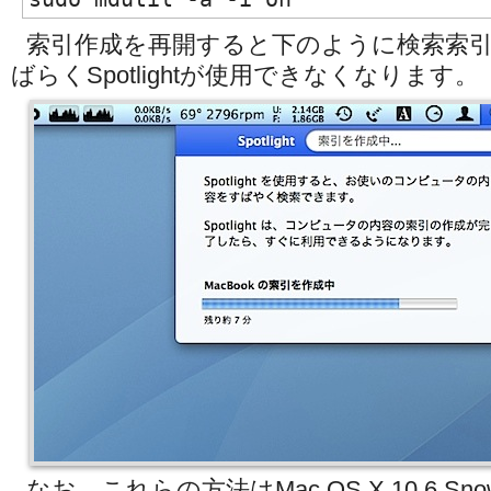
索引作成を再開すると下のように検索索
ばらくSpotlightが使用できなくなります。
なお、これらの方法はMac OS X 10.6 Sno