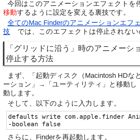
今回はこのアニメーションエフェクトを
移動
するように設定を変える裏技です。
全てのMac Finderのアニメーションエ
技
では、このエフェクトは停止されない
「グリッドに沿う」時のアニメーシ
停止する方法
まず、「起動ディスク（Macintosh H
ーション」→「ユーティリティ」と移動し
動します。
そして、以下のように入力します。
defaults write com.apple.finder Ani
-boolean false
さらに、Finderを再起動します。