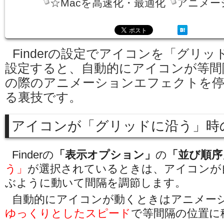
☆Macを高速化・最適化
アニメー
Finderの設定でアイコンを「グリ
設定すると、自動的にアイコンが等間
の際のアニメーションエフェクトを停
る裏技です。
アイコンが「グリッドに沿う」時
Finderの
「表示オプション」
の
「並び順序
う」
が選択されているときは、アイコンが
ぶように動いて間隔を調節します。
自動的にアイコンが動くときはアニメー
ゆっくりとしたスピード
で等間隔の位置に