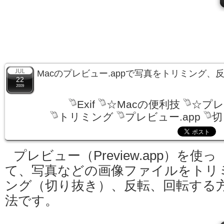
Macのプレビュー.appで写真をトリミング、
22
2009
Exif
☆Macの便利技
☆プレ
トリミング
プレビュー.app
切
プレビュー（Preview.app）を使っ
て、写真などの画像ファイルをトリ
ング（切り抜き）、反転、回転する
法です。