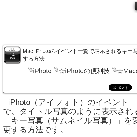
Mac iPhotoのイベント一覧で表示されるキ
14
する方法
2009
iPhoto
☆iPhotoの便利技
☆Ma
iPhoto（アイフォト）のイベント
で、タイトル写真のように表示され
「キー写真（サムネイル写真）」を
更する方法です。