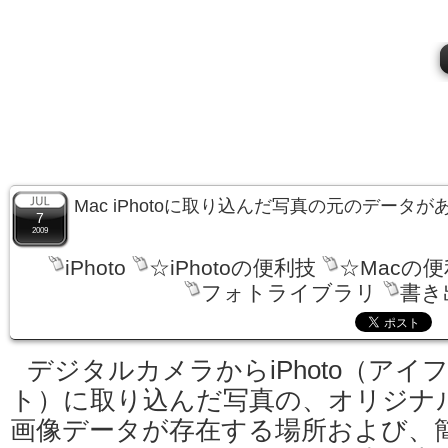
Mac iPhotoに取り込んだ写真の元のデータ
7
2009
iPhoto
☆iPhotoの便利技
☆Macの
フォトライブラリ
書き
デジタルカメラからiPhoto（アイ
ト）に取り込んだ写真の、オリジナ
画像データが存在する場所および、