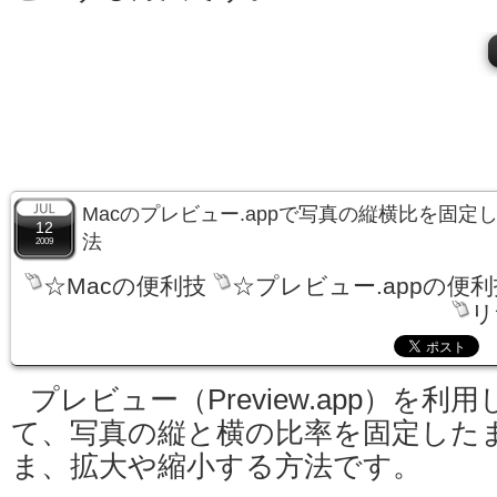
Macのプレビュー.appで写真の縦横比を固
12
法
2009
☆Macの便利技
☆プレビュー.appの便利
リ
プレビュー（Preview.app）を利用
て、写真の縦と横の比率を固定した
ま、拡大や縮小する方法です。