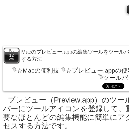
Macのプレビュー.appの編集ツールをツー
12
する方法
2009
☆Macの便利技
☆プレビュー.appの
ツールバ
プレビュー（Preview.app）のツー
バーにツールアイコンを登録して、
要なほとんどの編集機能に簡単にア
セスする方法です。