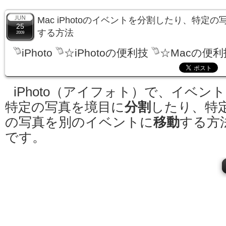
Mac iPhotoのイベントを分割したり、特定
25
する方法
2009
iPhoto
☆iPhotoの便利技
☆Macの便利
iPhoto（アイフォト）で、イベン
特定の写真を境目に
分割
したり、特
の写真を別のイベントに
移動
する方
です。