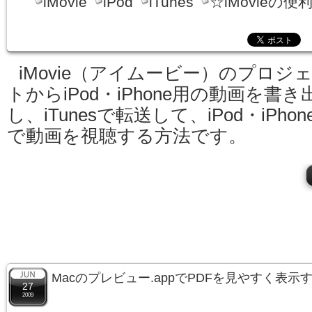
iMovie
iPod
iTunes
☆iMovieの便
iMovie（アイムービー）のプロジ
トからiPod・iPhone用の動画を書き
し、iTunesで転送して、iPod・iPhon
で動画を視聴する方法です。
Macのプレビュー.appでPDFを見やすく表
27
2009