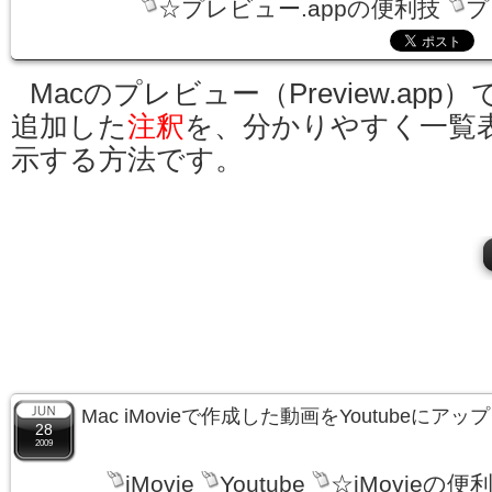
☆プレビュー.appの便利技
プ
Macのプレビュー（Preview.app）
追加した
注釈
を、分かりやすく一覧
示する方法です。
Mac iMovieで作成した動画をYoutubeにア
28
2009
iMovie
Youtube
☆iMovieの便