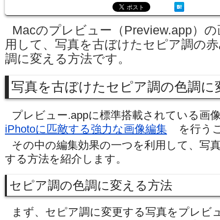
Macのプレビュー（Preview.app
用して、写真を古ぼけたセピア調の赤
調に変える方法です。
写真を古ぼけたセピア調の色調に
プレビュー.appに標準搭載されている画
iPhotoに匹敵する強力な画像編集
を行う
その中の編集効果の一つを利用して、写
する方法を紹介します。
セピア調の色調に変える方法
まず、セピア調に変更する写真をプレビュー