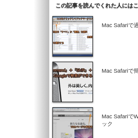
この記事を読んでくれた人には
Mac Safa
Mac Safa
Mac Safa
ック