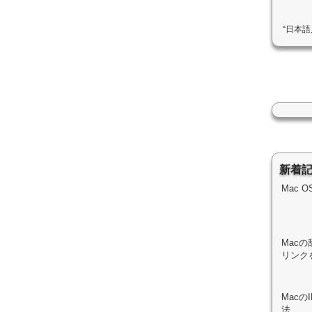
“日本
新着
Mac 
Macの
リンク
Mac
法