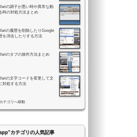
Safariの調子が悪い時や異常な動
る時の対処方法まとめ
Safariの履歴を削除したりGoogle
歴を消去したりする方法
Safariのタブの操作方法まとめ
Safariの文字コードを変更して文
に対処する方法
ri”カテゴリへ移動
.app”カテゴリの人気記事