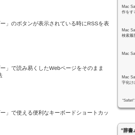
Mac 
作をす
リーダー」のボタンが表示されている時にRSSを表
Mac 
検索履
Mac 
リーダー」で読み易くしたWebページをそのまま
法
Mac 
字化け
“Safa
リーダー」で使える便利なキーボードショートカッ
“辞書