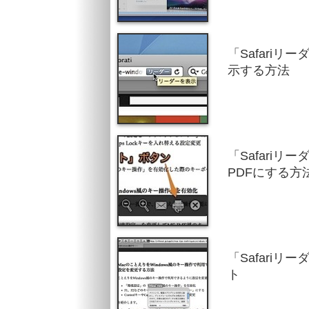
「Safari
示する方法
「Safari
PDFにする方
「Safari
ト