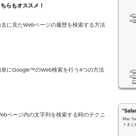
こちらもオススメ！
riで過去に見たWebページの履歴を検索する方法
riで簡単にGoogle™のWeb検索を行う4つの方法
“Sa
riでWebページ内の文字列を検索する時のテクニ
Mac 
トまと