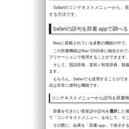
Safariのコンテキストメニューから、英単語
する方法です。
Safariの語句を辞書.appで調べる
Macに搭載されている多数の機能の中で
この辞書機能はMac OS自体に融合されて
プリケーションで使用することができます
そして、国語辞典、英和／和英辞典、類
ます。
もちろん、Safariでも使用することが
合は非常に便利な機能です。
コンテキストメニューから語句を辞書
辞書を引きたい英単語や語句を
選択
した後
て「コンテキストメニュー」を出して、そ
その際に、結果を「辞書.app」で表示す