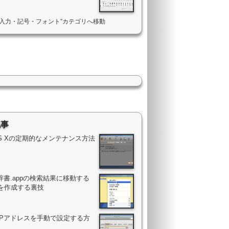
語入力・記号・フォント”カテゴリへ移動
記事
OS Xの定期的なメンテナンス方法
辞書.appの検索結果に移動する
を作成する裏技
のIPアドレスを手動で設定する方