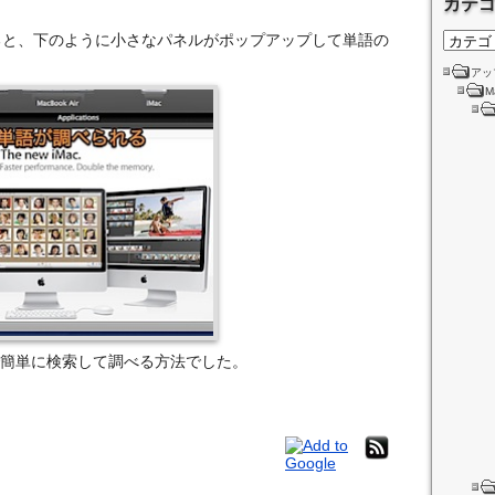
カテ
ると、下のように小さなパネルがポップアップして単語の
アッ
M
辞書で簡単に検索して調べる方法でした。