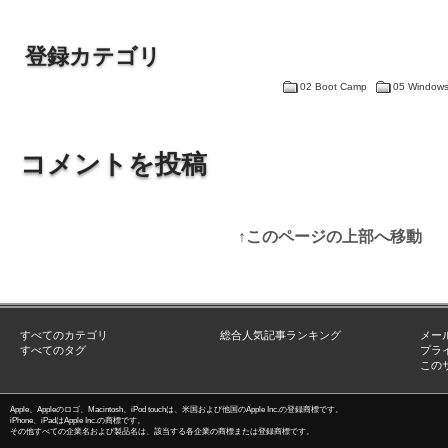
登録カテゴリ
02 Boot Camp
05 Windo
コメントを投稿
↑このページの上部へ移動
すべてのカテゴリ
総合人気記事ランキング
メー
すべてのタグ
プラ
この
Apple、Appleのロゴ、Macintosh、iPod touchは、米国および他国のApple Inc.の登録商標です。
iPhone、iPadはApple Inc.の商標です。
その他すべての企業名および製品名は、該当する各企業の商標または登録商標です。