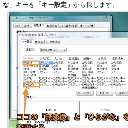
な」
キーを
「キー設定」
から探します。