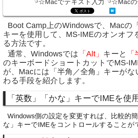
☆Macでテキスト入力
☆Mac
Boot Camp上のWindowsで、Ma
キーを使用して、MS-IMEのオンオ
る方法です。
通常、Windowsでは
「Alt」
キーと
「
のキーボードショートカットでMS-I
が、Macには「半角／全角」キーが
わる手段を紹介します。
「英数」「かな」キーでIMEを使
Windows側の設定を変更すれば、比較的
な」キーでIMEをコントロールすることが