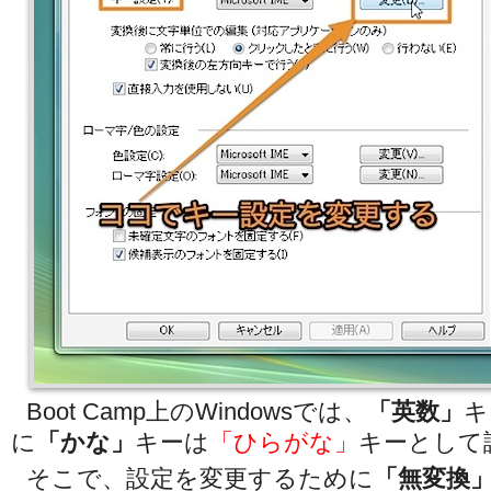
Boot Camp上のWindowsでは、
「英数」
キ
に
「かな」
キーは
「ひらがな」
キーとして
そこで、設定を変更するために
「無変換