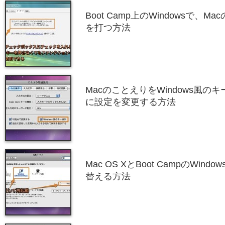
Boot Camp上のWindowsで、
を打つ方法
MacのことえりをWindows風
に設定を変更する方法
Mac OS XとBoot CampのWi
替える方法