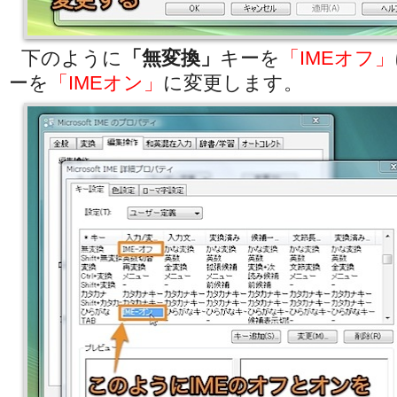
下のように
「無変換」
キーを
「IMEオフ」
ーを
「IMEオン」
に変更します。