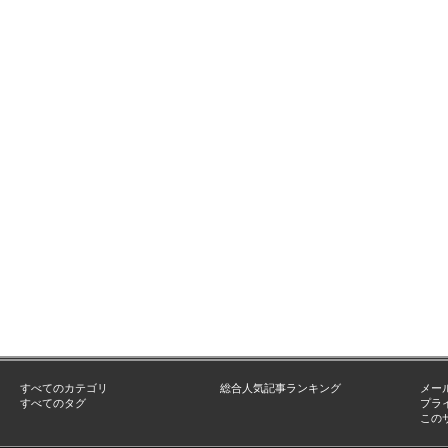
すべてのカテゴリ
総合人気記事ランキング
メー
すべてのタグ
プラ
この