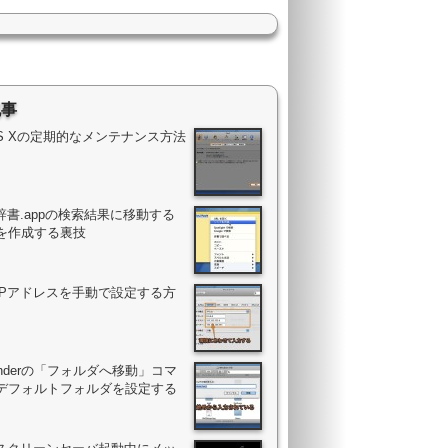
記事
OS Xの定期的なメンテナンス方法
辞書.appの検索結果に移動する
を作成する裏技
のIPアドレスを手動で設定する方
Finderの「フォルダへ移動」コマ
デフォルトフォルダを設定する