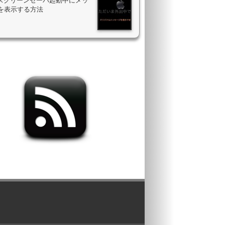
のスクリーンセーバ起動中にメッ
を表示する方法