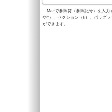
Macで参照符（参照記号）を入力
や‡）、セクション（§）、パラグラ
ができます。