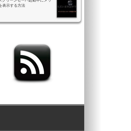
のスクリーンセーバ起動中にメッ
を表示する方法