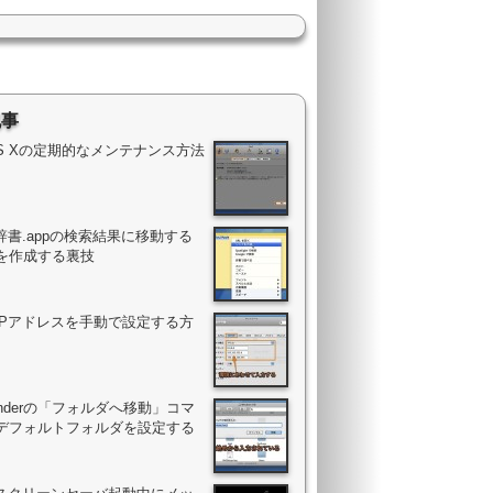
記事
OS Xの定期的なメンテナンス方法
辞書.appの検索結果に移動する
を作成する裏技
のIPアドレスを手動で設定する方
Finderの「フォルダへ移動」コマ
デフォルトフォルダを設定する