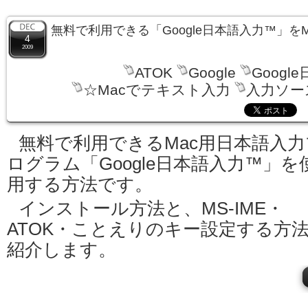
無料で利用できる「Google日本語入力™」を
4
2009
ATOK
Google
Googl
☆Macでテキスト入力
入力ソー
無料で利用できるMac用日本語入力
ログラム「Google日本語入力™」を
用する方法です。
インストール方法と、MS-IME・
ATOK・ことえりのキー設定する方
紹介します。