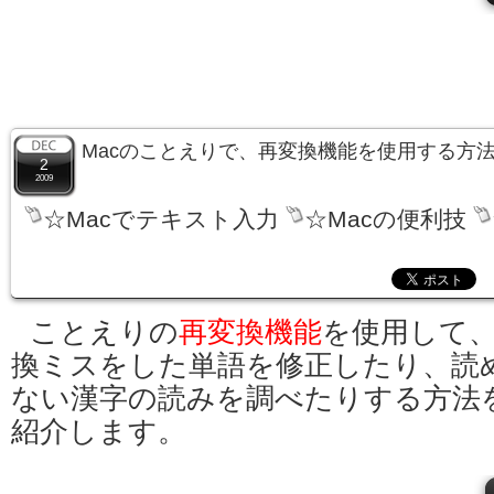
Macのことえりで、再変換機能を使用する方
2
2009
☆Macでテキスト入力
☆Macの便利技
ことえりの
再変換機能
を使用して
換ミスをした単語を修正したり、読
ない漢字の読みを調べたりする方法
紹介します。