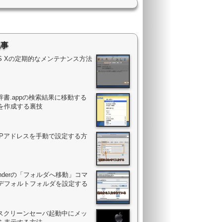
記事
OS Xの定期的なメンテナンス方法
辞書.appの検索結果に移動する
を作成する裏技
のIPアドレスを手動で設定する方
Finderの「フォルダへ移動」コマ
デフォルトフォルダを設定する
のスクリーンセーバ起動中にメッ