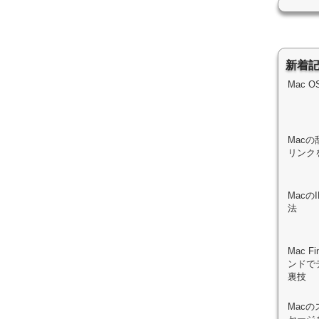
新着
Mac 
Macの
リンク
Mac
法
Mac 
ンドで
裏技
Mac