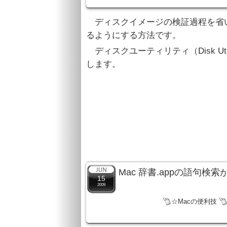
ディスクイメージの検証過程を省
るようにする方法です。
ディスクユーティリティ（Disk Uti
します。
Mac 辞書.appの語句検
15
2009
☆Macの便利技