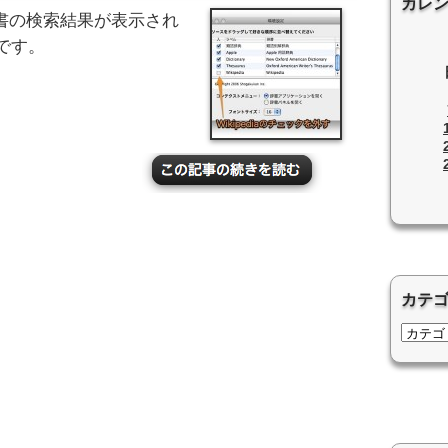
カレ
)で、辞書の検索結果が表示され
です。
カテ