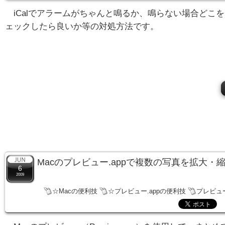
iCalでアラームがちゃんと鳴るか、鳴らない場合どこ
ェックしたら良いか等の対処方法です。
Macのプレビュー.appで複数の写真を拡大・
6
2009
☆Macの便利技
☆プレビュー.appの便利技
プレビュー