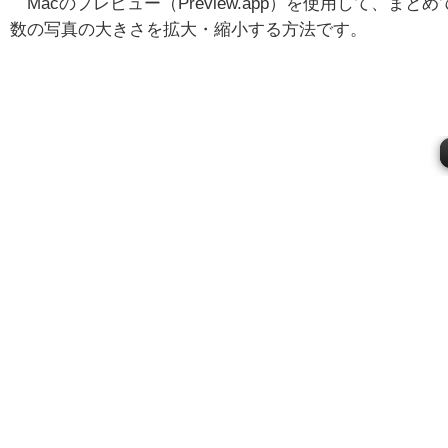
Macのプレビュー（Preview.app）を使用して、まとめ
数の写真の大きさを拡大・縮小する方法です。