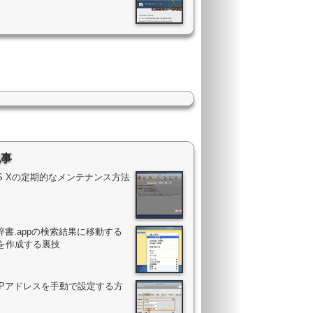
記事
OS Xの定期的なメンテナンス方法
辞書.appの検索結果に移動する
を作成する裏技
のIPアドレスを手動で設定する方