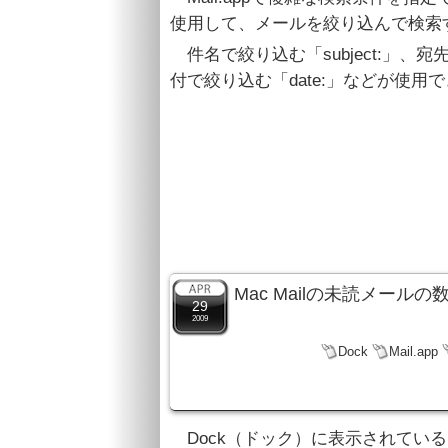
使用して、メールを絞り込んで検索
件名で絞り込む「subject:」、宛
付で絞り込む「date:」などが使用
Mac Mailの未読メール
29
2009
Dock
Mail.app
Dock（ドック）に表示されている、