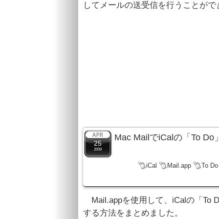
してメールの送受信を行うことがで
Mac MailでiCalの「
25
2009
iCal
Mail.app
To Do
Mail.appを使用して、iCalの「
する方法をまとめました。