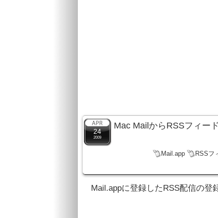
Mac MailからRSSフ
24
2009
Mail.app
RSSフ
Mail.appに登録したRSS配信