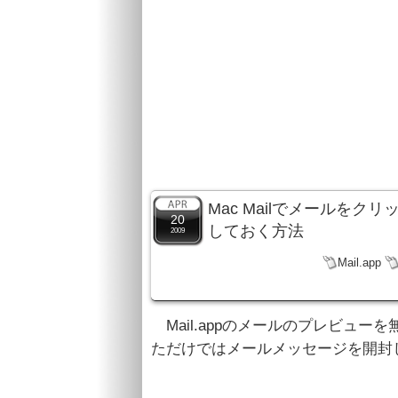
Mac Mailでメールを
20
しておく方法
2009
Mail.app
Mail.appのメールのプレビュ
ただけではメールメッセージを開封