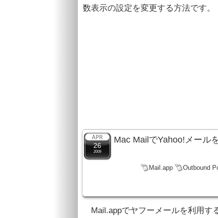
数表示の設定を変更する方法です。
Mac MailでYahoo!メ
26
2009
Mail.app
Outbound Po
Mail.appでヤフーメールを利用