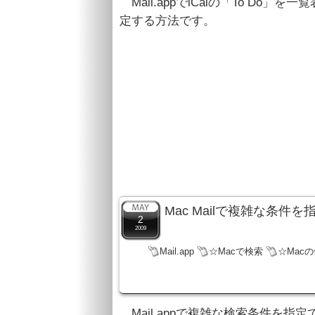
Mail.appでiCalの「To Do
定する方法です。
Mac Mailで複雑な条
2
2009
Mail.app
☆Macで検索
☆Mac
Mail.appで複雑な検索条件を指定