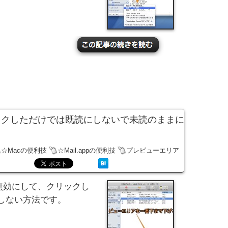
クリックしただけでは既読にしないで未読のままに
☆Macの便利技
☆Mail.appの便利技
プレビューエリア
ーを無効にして、クリックし
しない方法です。