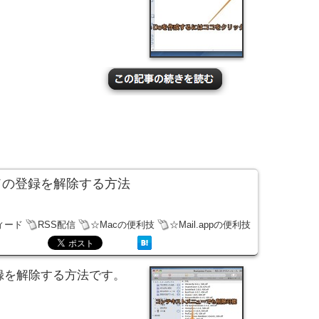
ィードの登録を解除する方法
ィード
RSS配信
☆Macの便利技
☆Mail.appの便利技
の登録を解除する方法です。