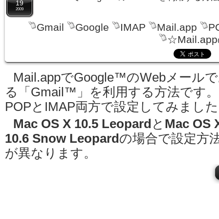
19
2009
Gmail
Google
IMAP
Mail.app
P
☆Mail.a
Mail.appでGoogle™のWebメール
る「Gmail™」を利用する方法です。
POPとIMAP両方で設定してみまし
Mac OS X 10.5 Leopard
と
Mac OS 
10.6 Snow Leopard
の場合で設定方
が異なります。