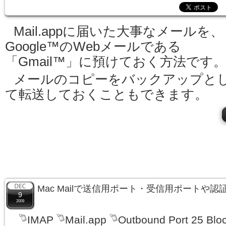
Mail.appに届いた大事なメールを、
Google™のWebメールである
「Gmail™」に預けておく方法です
メールのコピーをバックアップと
て転送しておくこともできます。
Mac Mailで送信用ポート・受信用ポートや
9
2009
IMAP
Mail.app
Outbound Port 25 Blo