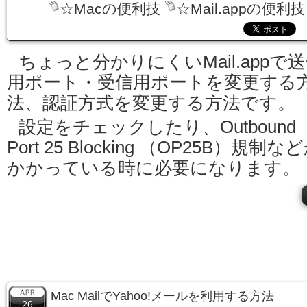
☆Macの便利技
☆Mail.appの便利技
ちょっと分かりにくいMail.appで
用ポート・受信用ポートを変更する
法、認証方式を変更する方法です。
設定をチェックしたり、Outbound
Port 25 Blocking （OP25B）規制な
かかっている時に必要になります。
Mac MailでYahoo!メールを利用する方法
26