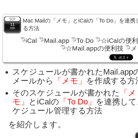
Mac Mailの「メモ」とiCalの「To Do」
11
る方法
2009
iCal
Mail.app
To Do
☆iCalの便
☆Mail.appの便利技
メ
スケジュールが書かれたMail.app
メールから
「メモ」
を作成する方
そのスケジュールが書かれた
「メ
モ」
とiCalの
「To Do」
を連携して
ケジュール管理する方法
を紹介します。