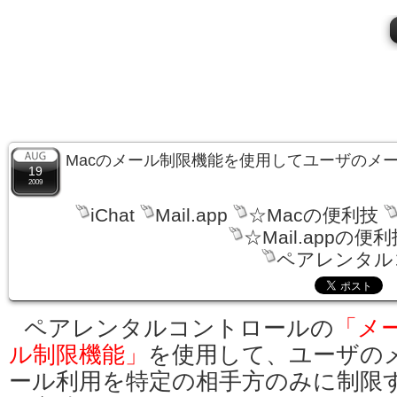
Macのメール制限機能を使用してユーザのメ
19
2009
iChat
Mail.app
☆Macの便利技
☆Mail.appの便
ペアレンタル
ペアレンタルコントロールの
「メ
ル制限機能」
を使用して、ユーザの
ール利用を特定の相手方のみに制限