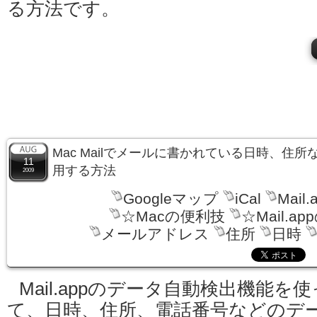
る方法です。
Mac Mailでメールに書かれている日時、住
11
用する方法
2009
Googleマップ
iCal
Mail.
☆Macの便利技
☆Mail.a
メールアドレス
住所
日時
Mail.appのデータ自動検出機能を使
て、日時、住所、電話番号などのデ