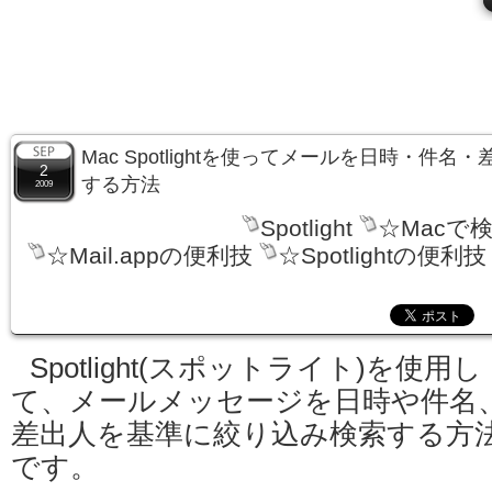
Mac Spotlightを使ってメールを日時・件
2
する方法
2009
Spotlight
☆Macで
☆Mail.appの便利技
☆Spotlightの便利技
Spotlight(スポットライト)を使用し
て、メールメッセージを日時や件名
差出人を基準に絞り込み検索する方
です。