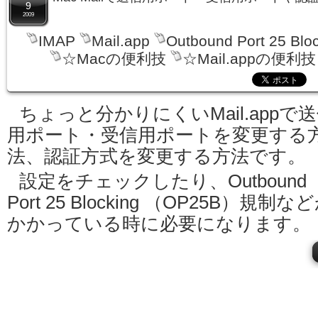
9
2009
IMAP
Mail.app
Outbound Port 25 Blo
☆Macの便利技
☆Mail.appの便利技
ちょっと分かりにくいMail.appで
用ポート・受信用ポートを変更する
法、認証方式を変更する方法です。
設定をチェックしたり、Outbound
Port 25 Blocking （OP25B）規制な
かかっている時に必要になります。