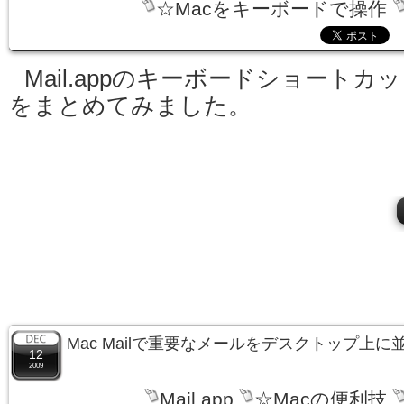
☆Macをキーボードで操作
Mail.appのキーボードショートカ
をまとめてみました。
Mac Mailで重要なメールをデスクトップ上に
12
2009
Mail.app
☆Macの便利技