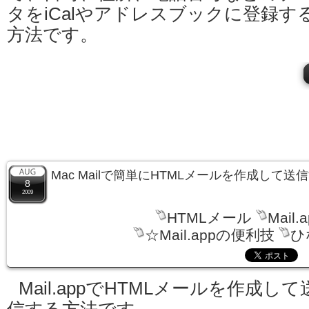
タをiCalやアドレスブックに登録す
方法です。
Mac Mailで簡単にHTMLメールを作成して送
8
2009
HTMLメール
Mail.
☆Mail.appの便利技
ひ
Mail.appでHTMLメールを作成して