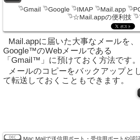
Gmail
Google
IMAP
Mail.app
P
☆Mail.appの便利技
Mail.appに届いた大事なメールを、
Google™のWebメールである
「Gmail™」に預けておく方法です
メールのコピーをバックアップと
て転送しておくこともできます。
Mac Mailで送信用ポート・受信用ポートや