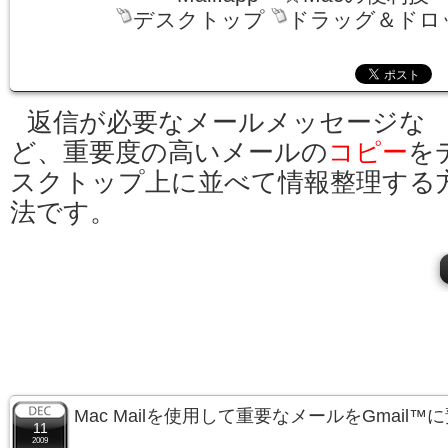
デスクトップ
ドラッグ＆ドロ
返信が必要なメールメッセージな
ど、重要度の高いメールの
コピー
を
スクトップ上に並べて情報整理する
法です。
Mac Mailを使用して重要なメールをGmail
11
2009