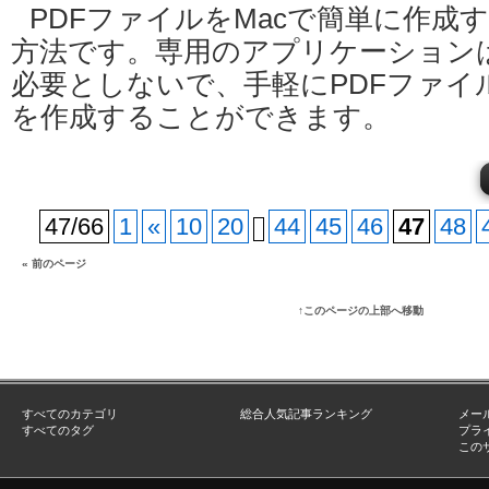
PDFファイルをMacで簡単に作成
方法です。専用のアプリケーション
必要としないで、手軽にPDFファイ
を作成することができます。
47/66
1
«
10
20
44
45
46
47
48
« 前のページ
↑このページの上部へ移動
すべてのカテゴリ
総合人気記事ランキング
メー
すべてのタグ
プラ
この