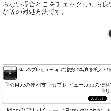
らない場合どこをチェックしたら良
か等の対処方法です。
Macのプレビュー.appで複数の写真を拡大・
6
2009
☆Macの便利技
☆プレビュー.appの便利
リ
Macのプレビュー（Preview.app）