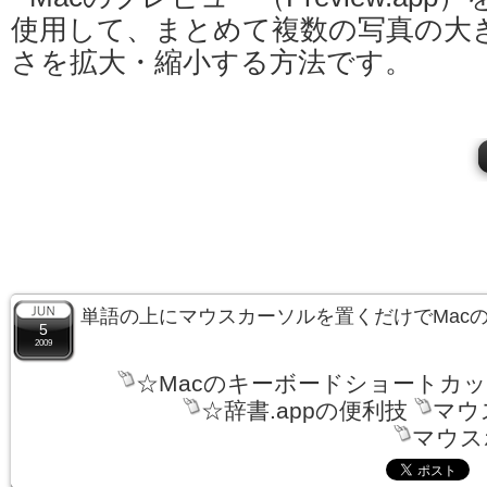
使用して、まとめて複数の写真の大
さを拡大・縮小する方法です。
単語の上にマウスカーソルを置くだけでMacの
5
2009
☆Macのキーボードショートカ
☆辞書.appの便利技
マウ
マウス