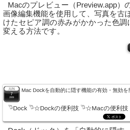
Macのプレビュー（Preview.app）
画像編集機能を使用して、写真を古
けたセピア調の赤みがかかった色調
変える方法です。
Mac Dockを自動的に隠す機能の有効・無効
7
2009
Dock
☆Dockの便利技
☆Macの便利技