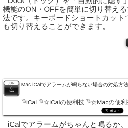
Dock（ドック）を「自動的に隠す
機能のON・OFFを簡単に切り替える
法です。キーボードショートカット
も切り替えることができます。
Mac iCalでアラームが鳴らない場合の対処方
6
2009
iCal
☆iCalの便利技
☆Macの便利
iCalでアラームがちゃんと鳴るか