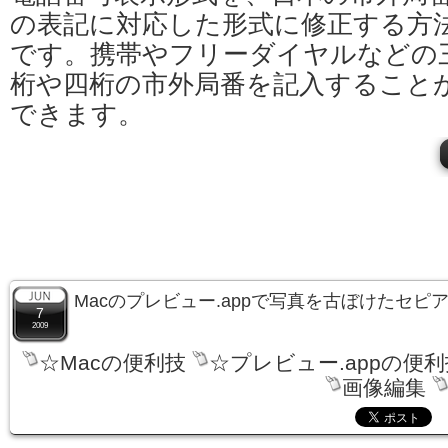
の表記に対応した形式に修正する方
です。携帯やフリーダイヤルなどの
桁や四桁の市外局番を記入すること
できます。
Macのプレビュー.appで写真を古ぼけたセ
7
2009
☆Macの便利技
☆プレビュー.appの便利
画像編集