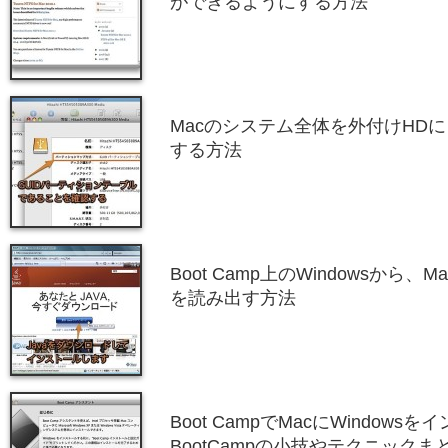
ができるようにする方法
Macのシステム全体を外付けHD
する方法
Boot Camp上のWindowsから、
を読み出す方法
Boot CampでMacにWindow
BootCampの小技やテクニックま