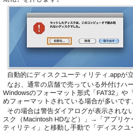
自動的にディスクユーティリティ.appが
なお、通常の店舗で売っている外付けハ
Windowsのフォーマット形式「FAT32」や
めフォーマットされている場合が多いです
その場合は警告ダイアログが表示されな
スク（Macintosh HDなど）」→「アプ
ティリティ」と移動し手動で「ディスクユ