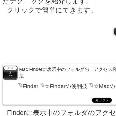
たテクニックを紹介します。
クリックで簡単にできます。
Mac Finderに表示中のフォルダの「アクセ
2
法
2010
Finder
☆Finderの便利技
☆Mac
Finderに表示中のフォルダのアク