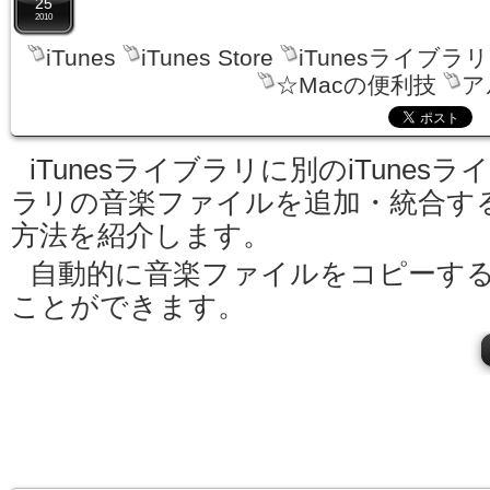
25
2010
iTunes
iTunes Store
iTunesライブラリ
☆Macの便利技
ア
iTunesライブラリに別のiTunesラ
ラリの音楽ファイルを追加・統合す
方法を紹介します。
自動的に音楽ファイルをコピーす
ことができます。