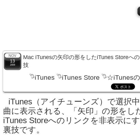
Mac iTunesの矢印の形をしたiTunes Sto
13
技
2009
iTunes
iTunes Store
☆iTunes
iTunes（アイチューンズ）で選択
曲に表示される、「矢印」の形をし
iTunes Storeへのリンクを非表示に
裏技です。