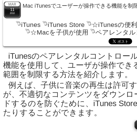
Mac iTunesでユーザーが操作できる機能を
11
2010
iTunes
iTunes Store
☆iTunesの便
☆Macを子供が使用
ペアレンタル
iTunesのペアレンタルコントロー
機能を使用して、ユーザが操作でき
範囲を制限する方法を紹介します。
例えば、子供に音楽の再生は許可
が、不適切なコンテンツをダウンロ
ドするのを防ぐために、iTunes Sto
たりすることができます。