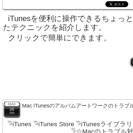
iTunesを便利に操作できるちょっ
たテクニックを紹介します。
クリックで簡単にできます。
Mac iTunesのアルバムアートワークのトラ
26
2010
iTunes
iTunes Store
iTunesライブラリ
☆Macのトラブル