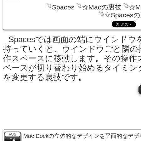
Spaces
☆Macの裏技
☆M
☆Spaces
Spacesでは画面の端にウインドウ
持っていくと、ウインドウごと隣の
作スペースに移動します。その操作
ペースが切り替わり始めるタイミン
を変更する裏技です。
Mac Dockの立体的なデザインを平面的なデ
24