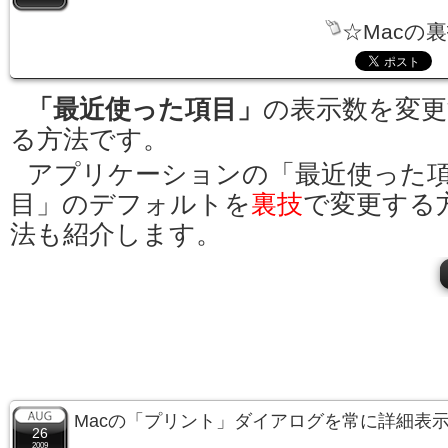
☆Macの
「最近使った項目」
の表示数を変更
る方法です。
アプリケーションの「最近使った
目」のデフォルトを
裏技
で変更する
法も紹介します。
Macの「プリント」ダイアログを常に詳細表
26
2009