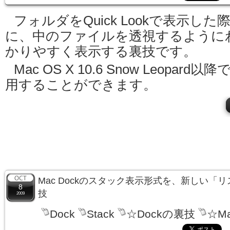
フォルダをQuick Lookで表示した
に、中のファイルを透視するように
かりやすく表示する裏技です。
Mac OS X 10.6 Snow Leopard以降
用することができます。
Mac Dockのスタック表示形式を、新しい「
8
技
2009
Dock
Stack
☆Dockの裏技
☆M