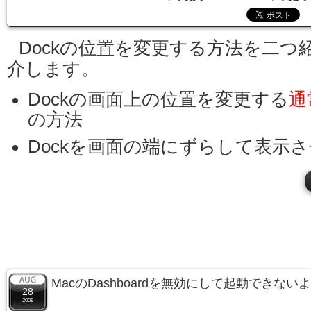
Dockの位置を変更する方法を二つ
介します。
Dockの画面上の位置を変更する
通
の方法
Dockを画面の端にずらして表示
MacのDashboardを無効にして起動できな
28
2009