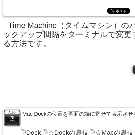
Time Machine（タイムマシン）の
ックアップ間隔をターミナルで変更
る方法です。
Mac Dockの位置を画面の端に寄せて表示さ
29
2009
Dock
☆Dockの裏技
☆Macの裏技