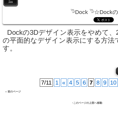
2009
Dock
☆Dock
Dockの3Dデザイン表示をやめて、
の平面的なデザイン表示にする方法
す。
7/11
1
«
4
5
6
7
8
9
10
« 前のページ
↑このページの上部へ移動