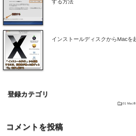
する方法
インストールディスクからMacを
登録カテゴリ
01 Mac
コメントを投稿