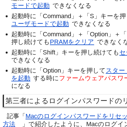
モードで起動
できなくなる
起動時に「Command」＋「S」キーを
ユーザモードで起動
できなくなる
起動時に「Command」＋「Option」
押し続けても
PRAMをクリア
できなく
起動時に「Shift」キーを押し続けても
セ
できなくなる
起動時に「Option」キーを押して
スター
を起動
する時に
ファームウェアパスワ
になる
第三者によるログインパスワードの
記事「
Macのログインパスワードをリセ
方法
」で紹介したように、Macのログイ