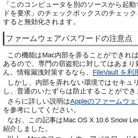
「このコンピュータを別のソースから起動
ドを要求」のチェックボックスのチェック
すると無効化されます。
ファームウェアパスワードの注意点
この機能はMac内部を弄ることができれ
あるので、専門の窃盗犯に対してはあまり
ん。情報漏洩対策するなら、
FileVault を利
しかし、内部を弄れない環境ではセキュ
し、普通のいたずらは防止することができ
さらに詳しい説明は
Appleのファームウ
を参考にしてください。
なお、この記事はMac OS X 10.6 Snow Leop
紹介しました。