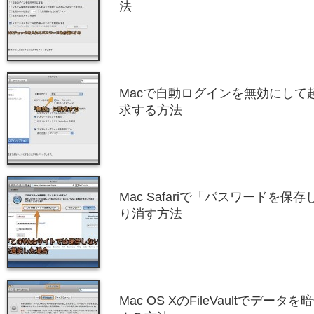
法
Macで自動ログインを無効にして
求する方法
Mac Safariで「パスワードを
り消す方法
Mac OS XのFileVaultでデ