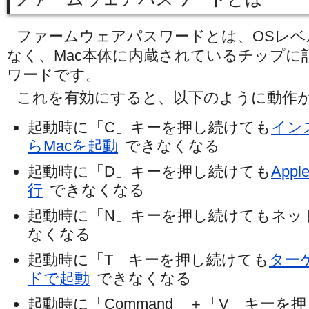
ファームウェアパスワードとは、OSレ
なく、Mac本体に内蔵されているチップに
ワードです。
これを有効にすると、以下のように動作
起動時に「C」キーを押し続けても
イン
らMacを起動
できなくなる
起動時に「D」キーを押し続けても
Appl
行
できなくなる
起動時に「N」キーを押し続けてもネッ
なくなる
起動時に「T」キーを押し続けても
ター
ドで起動
できなくなる
起動時に「Command」＋「V」キーを