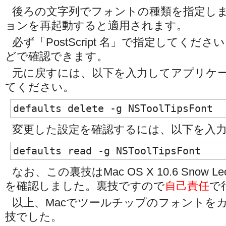
後ろの文字列でフォントの種類を指定し
ョンを再起動すると適用されます。
必ず「PostScript 名」で指定してください。F
どで確認できます。
元に戻すには、以下を入力してアプリケ
てください。
defaults delete -g NSToolTipsFont
変更した設定を確認するには、以下を入
defaults read -g NSToolTipsFont
なお、この裏技はMac OS X 10.6 Snow 
を確認しました。裏技ですので
自己責任
で
以上、Macでツールチップのフォントを
技でした。