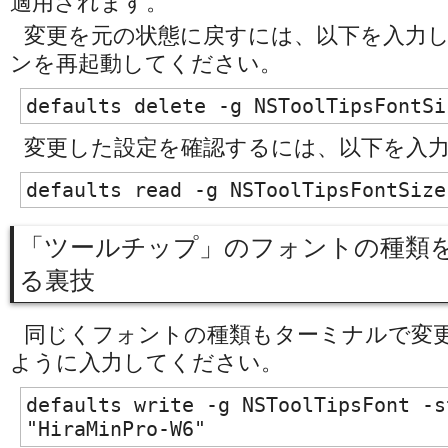
適用されます。
変更を元の状態に戻すには、以下を入力
ンを再起動してください。
defaults delete -g NSToolTipsFontSi
変更した設定を確認するには、以下を入
defaults read -g NSToolTipsFontSize
「ツールチップ」のフォントの種類
る裏技
同じくフォントの種類もターミナルで変
ように入力してください。
defaults write -g NSToolTipsFont -st
"HiraMinPro-W6"