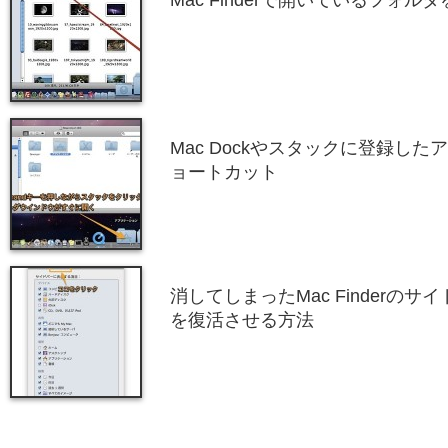
Mac Finderで開いているフォ
Mac Dockやスタックに登録したア
ョートカット
消してしまったMac Finderの
を復活させる方法