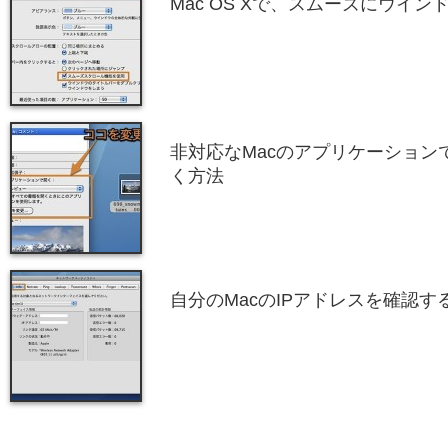
Mac OS Xで、スムーズにウイ
非対応なMacのアプリケーション
く方法
自分のMacのIPアドレスを確認す