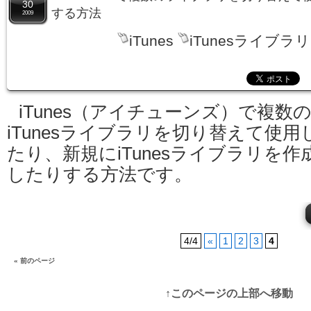
30
する方法
2009
iTunes
iTunesライブラリ
iTunes（アイチューンズ）で複数
iTunesライブラリを切り替えて使用
たり、新規にiTunesライブラリを作
したりする方法です。
4/4
«
1
2
3
4
« 前のページ
↑このページの上部へ移動