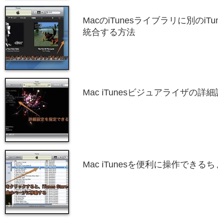
MacのiTunesライブラリに別のi
統合する方法
Mac iTunesビジュアライザの
Mac iTunesを便利に操作でき