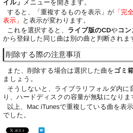
イル」
メニューを開きます。
すると、「重複するものを表示」が
「完
表示」
と表示が変わります。
これを選択すると、
ライブ版のCD
や
コン
から登録した同じ曲は別の曲と判断されま
削除する際の注意事項
また、削除する場合は選択した曲を
ゴミ
ましょう。
そうしないと、ライブラリフォルダ内に
り、ハードディスクの容量が無駄になりま
以上、Mac iTunesで重複している曲を
でした。