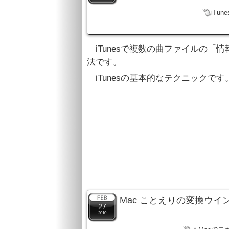
iTune
iTunesで複数の曲ファイルの「
法です。
iTunesの基本的なテクニックです
Mac ことえりの変換ウ
27
2010