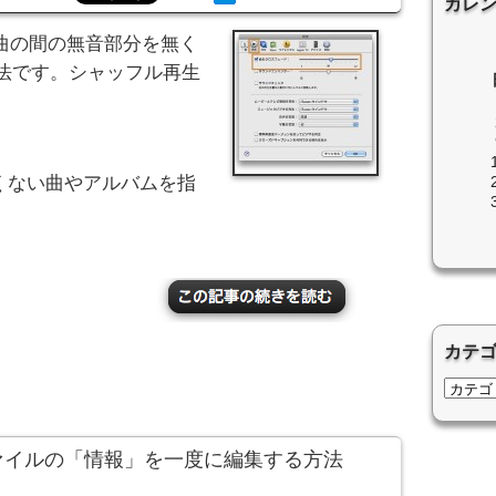
カレ
、曲の間の無音部分を無く
法です。シャッフル再生
くない曲やアルバムを指
カテ
の曲ファイルの「情報」を一度に編集する方法