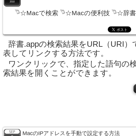
2010
☆Macで検索
☆Macの便利技
☆辞書
辞書.appの検索結果をURL（URI）
表してリンクする方法です。
ワンクリックで、指定した語句の
索結果を開くことができます。
MacのIPアドレスを手動で設定する方法