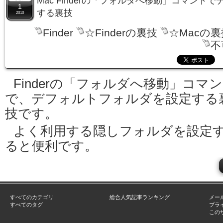
Mac Finderの「フォルダへ移動」コマンド
1
する裏技
2010
Finder
☆Finderの裏技
☆Macの裏
不
Finderの「フォルダへ移動」コマ
で、デフォルトフォルダを設定する
技です。
よく利用する隠しフォルダを設定
ると便利です。
すべてのカテゴリ
総合人気記事ランキング
メー
すべてのタグ
プラ
この