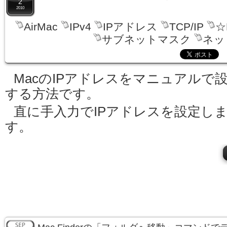
2
2010
AirMac
IPv4
IPアドレス
TCP/IP
☆
サブネットマスク
ネッ
MacのIPアドレスをマニュアルで
する方法です。
直に手入力でIPアドレスを設定し
す。