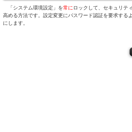
「システム環境設定」を
常に
ロックして、セキュリテ
高める方法です。設定変更にパスワード認証を要求する
にします。