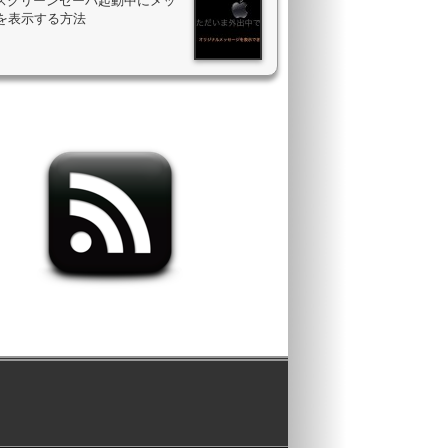
のスクリーンセーバ起動中にメッ
を表示する方法