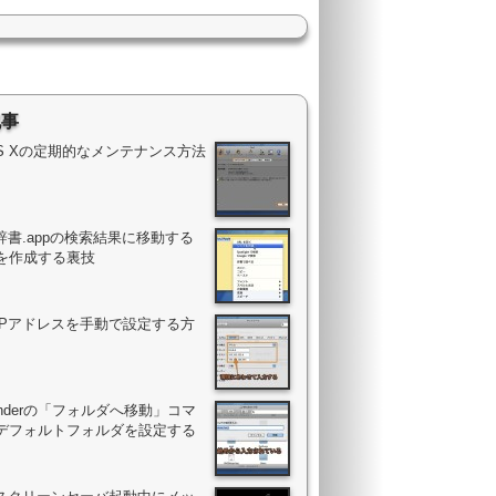
記事
OS Xの定期的なメンテナンス方法
辞書.appの検索結果に移動する
を作成する裏技
のIPアドレスを手動で設定する方
Finderの「フォルダへ移動」コマ
デフォルトフォルダを設定する