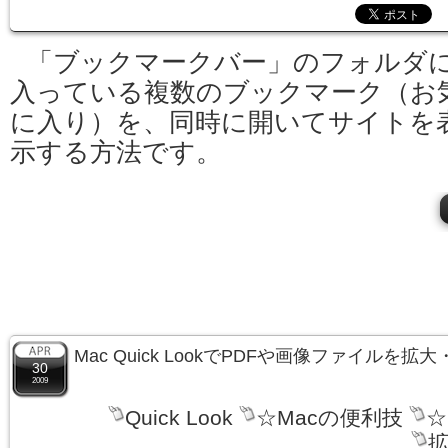
「ブックマークバー」のフォルダ
入っている複数のブックマーク（お
に入り）を、同時に開いてサイトを
示する方法です。
Mac Quick LookでPDFや画像ファイルを
30
2009
Quick Look
☆Macの便利技
☆