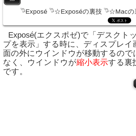
2009
Exposé
☆Exposéの裏技
☆Mac
Exposé(エクスポゼ)で「デスクト
プを表示」する時に、ディスプレイ
面の外にウインドウが移動するので
なく、ウインドウが
縮小表示
する裏
です。