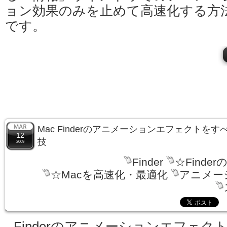
ョン効果のみを止めて高速化する方
です。
Mac Finderのアニメーションエフェクトを
12
技
2009
Finder
☆Finder
☆Macを高速化・最適化
アニメー
Finderのアニメーションエフェク