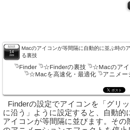
Macのアイコンが等間隔に自動的に並ぶ時の
14
る裏技
2009
Finder
☆Finderの裏技
☆Macのア
☆Macを高速化・最適化
アニメー
Finderの設定でアイコンを「グリ
に沿う」ように設定すると、自動的
アイコンが等間隔に並びます。その