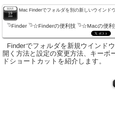
Mac Finderでフォルダを別の新しいウイン
19
2009
Finder
☆Finderの便利技
☆Macの便利
Finderでフォルダを新規ウインド
開く方法と設定の変更方法、キーボ
ドショートカットを紹介します。