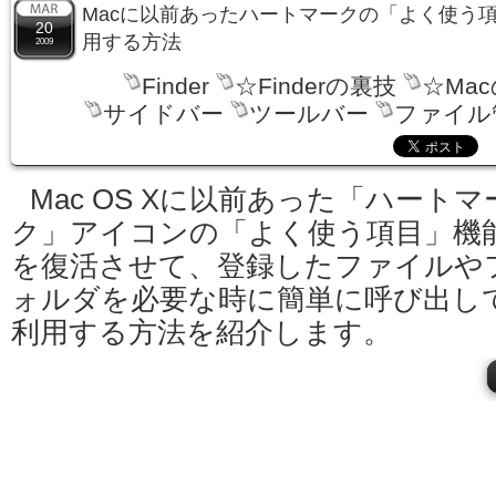
Macに以前あったハートマークの「よく使う
20
用する方法
2009
Finder
☆Finderの裏技
☆Ma
サイドバー
ツールバー
ファイル
Mac OS Xに以前あった「ハートマ
ク」アイコンの「よく使う項目」機
を復活させて、登録したファイルや
ォルダを必要な時に簡単に呼び出し
利用する方法を紹介します。