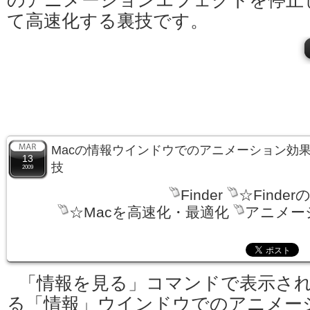
のアニメーションエフェクトを停止
て高速化する裏技です。
Macの情報ウインドウでのアニメーション効
13
技
2009
Finder
☆Finder
☆Macを高速化・最適化
アニメー
「情報を見る」コマンドで表示さ
る「情報」ウインドウでのアニメー