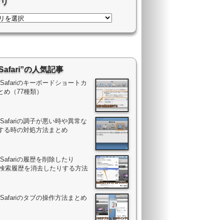
ゴリ
Safari”の人気記事
ac Safariのキーボードショートカ
とめ（77種類）
ac Safariの調子が悪い時や異常な
する時の対処方法まとめ
ac Safariの履歴を削除したり
gle検索履歴を消去したりする方法
ac Safariのタブの操作方法まとめ