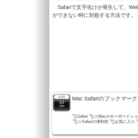
Safariで文字化けが発生して、W
ができない時に対処する方法です。
Mac Safariのブッ
10
2009
Safari
☆Macのキーボードシ
☆Safariの便利技
お気に入り