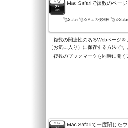
Mac Safariで複数
27
2009
Safari
☆Macの便利技
☆Saf
複数の関連性のあるWebページ
（お気に入り）に保存する方法です
複数のブックマークを同時に開く
Mac Safariで一度閉