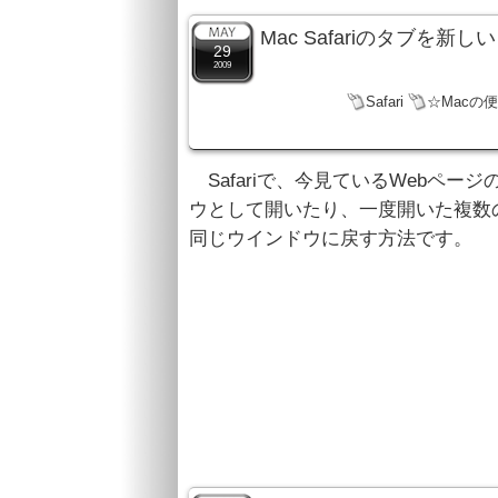
Mac Safariのタブ
29
2009
Safari
☆Macの
Safariで、今見ているWebペー
ウとして開いたり、一度開いた複数
同じウインドウに戻す方法です。