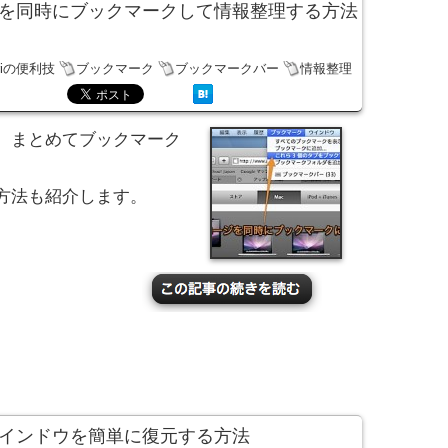
のページを同時にブックマークして情報整理する方法
ariの便利技
ブックマーク
ブックマークバー
情報整理
を、まとめてブックマーク
。
方法も紹介します。
じたウインドウを簡単に復元する方法