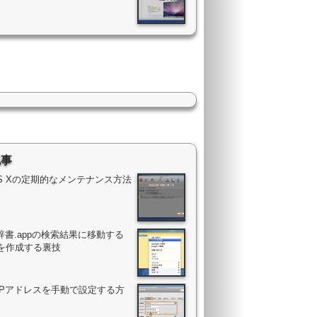
記事
OS Xの定期的なメンテナンス方法
辞書.appの検索結果に移動する
を作成する裏技
のIPアドレスを手動で設定する方