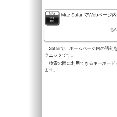
Mac SafariでWeb
31
2009
S
Safariで、ホームページ内の語
クニックです。
検索の際に利用できるキーボード
ます。