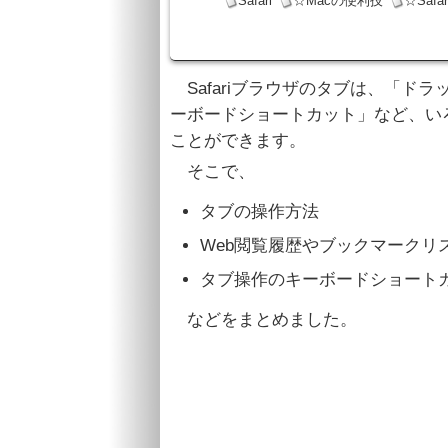
Safari
☆Macの便利技
☆Saf
Safariブラウザのタブは、「ド
ーボードショートカット」など、い
ことができます。
そこで、
タブの操作方法
Web閲覧履歴やブックマークリ
タブ操作のキーボードショート
などをまとめました。