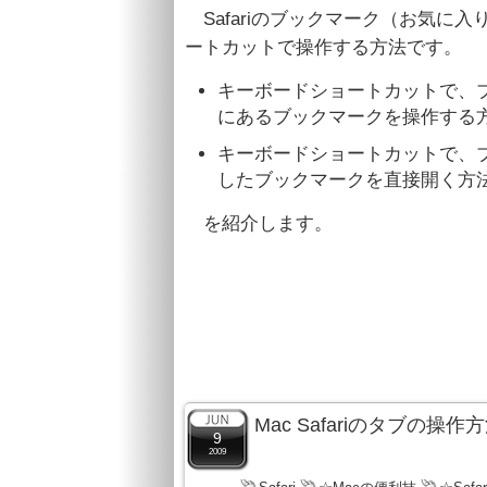
Safariのブックマーク（お気に
ートカットで操作する方法です。
キーボードショートカットで、
にあるブックマークを操作する
キーボードショートカットで、
したブックマークを直接開く方
を紹介します。
Mac Safariのタブの操
9
2009