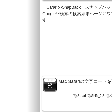
SafariのSnapBack（スナッ
Google™検索の検索結果ページに
す。
Mac Safariの文字コ
10
2009
Safari
Shift_JIS