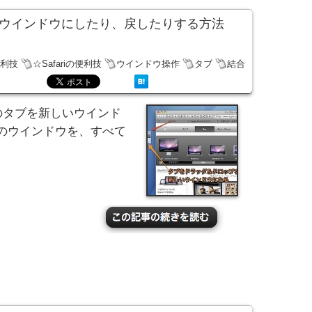
を新しいウインドウにしたり、戻したりする方法
便利技
☆Safariの便利技
ウインドウ操作
タブ
結合
ジのタブを新しいウインド
のウインドウを、すべて