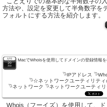
ことえりでの基本的な半角数字の
方法や、設定を変更して半角数字を
フォルトにする方法を紹介します。
MacでWhoisを使用してドメインの登録情報
20
2010
IPアドレス
Who
☆ネットワークユーティリティ
ネットワーク
ネットワークユーティリテ
Whois（フーイズ）を使用して、ド