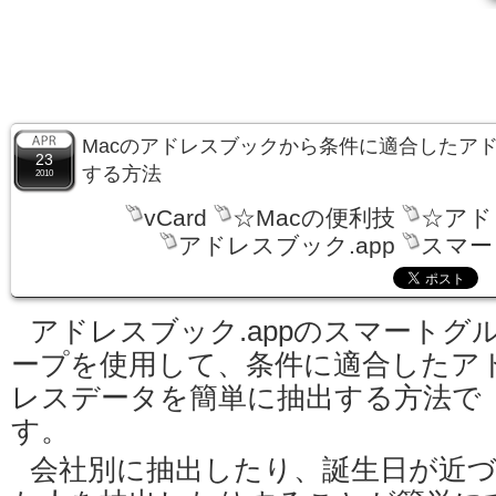
Macのアドレスブックから条件に適合したア
23
する方法
2010
vCard
☆Macの便利技
☆アド
アドレスブック.app
スマー
アドレスブック.appのスマートグ
ープを使用して、条件に適合したア
レスデータを簡単に抽出する方法で
す。
会社別に抽出したり、誕生日が近