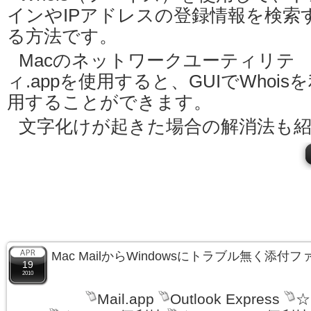
インやIPアドレスの登録情報を検索
る方法です。
Macのネットワークユーティリテ
ィ.appを使用すると、GUIでWhois
用することができます。
文字化けが起きた場合の解消法も
Mac MailからWindowsにトラブル無く添
19
2010
Mail.app
Outlook Express
☆