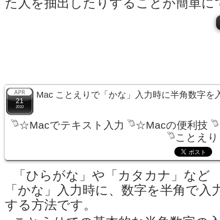
た人を抽出したりすることが簡単に
Mac ことえりで「かな」入力時に半角数字を
21
2010
☆Macでテキスト入力
☆Macの便利技
ことえり
「ひらがな」や「カタカナ」など
「かな」入力時に、数字を半角で入
する方法です。