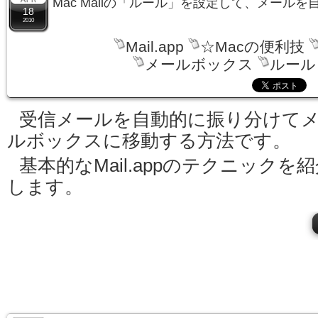
Mac Mailの「ルール」を設定して、メール
18
2010
Mail.app
☆Macの便利技
メールボックス
ルール
受信メールを自動的に振り分けて
ルボックスに移動する方法です。
基本的なMail.appのテクニックを
します。