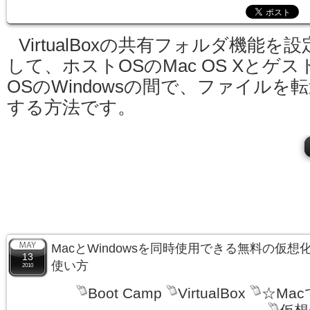
VirtualBoxの共有フォルダ機能を設
して、ホストOSのMac OS Xとゲス
OSのWindowsの間で、ファイルを
する方法です。
MacとWindowsを同時使用できる無料の仮想化ソフ
13
使い方
2010
Boot Camp
VirtualBox
☆Ma