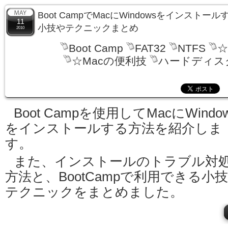
Boot CampでMacにWindowsをインストール
11
小技やテクニックまとめ
2010
Boot Camp
FAT32
NTFS
☆
☆Macの便利技
ハードディス
Boot Campを使用してMacにWindo
をインストールする方法を紹介しま
す。
また、インストールのトラブル対
方法と、BootCampで利用できる小
テクニックをまとめました。