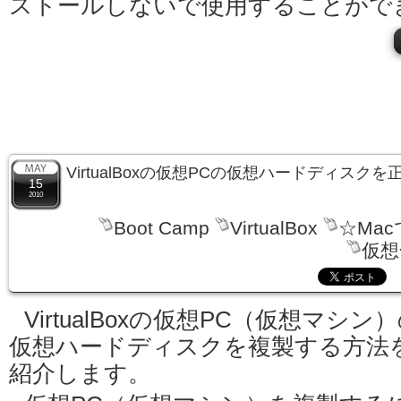
ストールしないで使用することがで
VirtualBoxの仮想PCの仮想ハードディスク
15
2010
Boot Camp
VirtualBox
☆Ma
仮想
VirtualBoxの仮想PC（仮想マシン
仮想ハードディスクを複製する方法
紹介します。