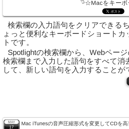
☆Macをキー
検索欄の入力語句をクリアできる
ょっと便利なキーボードショートカ
トです。
Spotlightの検索欄から、Webペー
検索欄まで入力した語句をすべて消
して、新しい語句を入力することが
Mac iTunesの音声圧縮形式を変更してCD
17