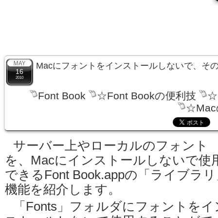
Macにフォントをインストールしないで、そ
16
2010
Font Book
☆Font Bookの便利技
☆
☆Ma
サーバー上やローカルのフォント
を、Macにインストールしないで使
できるFont Book.appの「ライブラ
機能を紹介します。
「Fonts」フォルダにフォントをイ