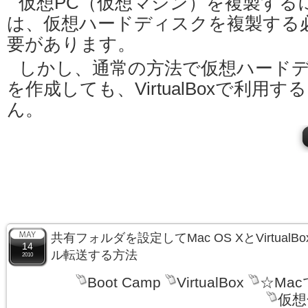
仮想PC（仮想マシン）を複製する
は、仮想ハードディスクを複製する
要があります。
しかし、通常の方法で仮想ハード
を作成しても、VirtualBoxで利用
ん。
共有フォルダを設定してMac OS XとVirtualB
14
ル転送する方法
2010
Boot Camp
VirtualBox
☆Ma
仮想