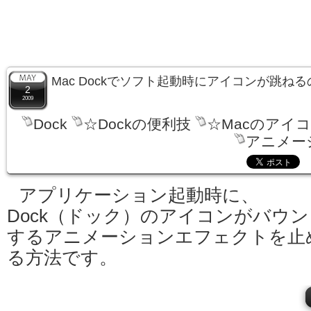
Mac Dockでソフト起動時にアイコンが跳ね
2
2009
Dock
☆Dockの便利技
☆Macのアイ
アニメー
アプリケーション起動時に、
Dock（ドック）のアイコンがバウン
するアニメーションエフェクトを止
る方法です。