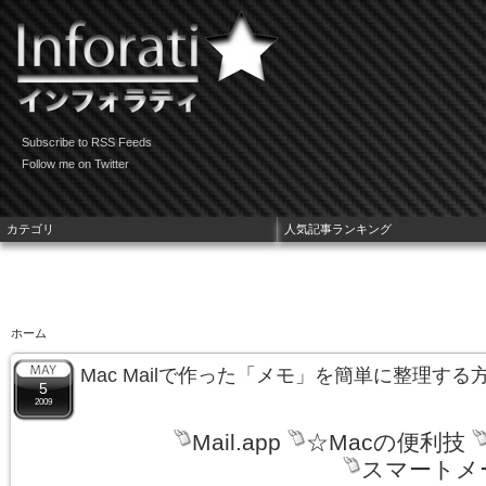
Subscribe to RSS Feeds
Follow me on Twitter
カテゴリ
人気記事ランキング
ホーム
Mac Mailで作った「メモ」を簡単に整理する
5
2009
Mail.app
☆Macの便利技
スマートメ