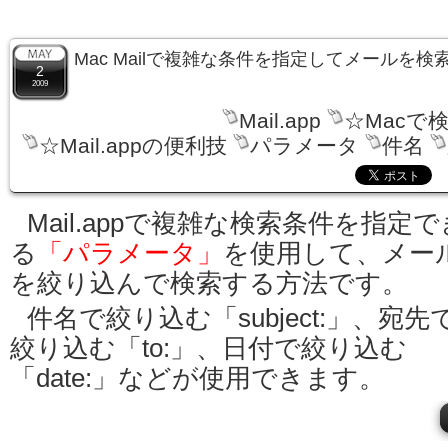
Mac Mailで複雑な条件を指定してメールを検
2
2009
Mail.app
☆Macで
☆Mail.appの便利技
パラメータ
件名
Mail.appで複雑な検索条件を指定で
る
「パラメータ」
を使用して、メー
を絞り込んで検索する方法です。
件名で絞り込む「subject:」、宛先
絞り込む「to:」、日付で絞り込む
「date:」などが使用できます。