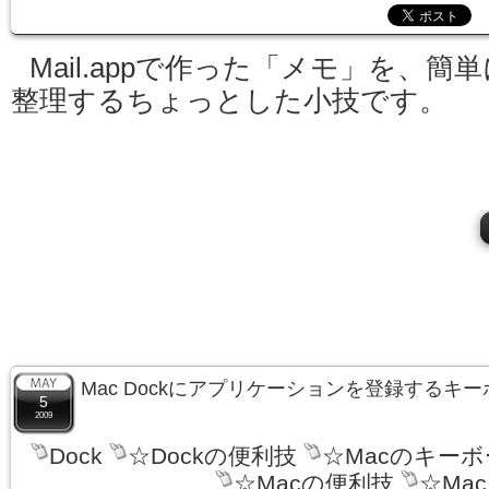
Mail.appで作った「メモ」を、簡単
整理するちょっとした小技です。
Mac Dockにアプリケーションを登録するキ
5
2009
Dock
☆Dockの便利技
☆Macのキー
☆Macの便利技
☆Ma