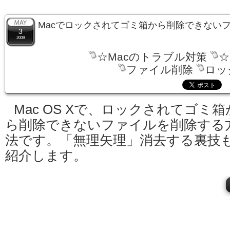
Macでロックされてゴミ箱から削除できない
3
2009
☆Macのトラブル対策
☆
ファイル削除
ロッ
Mac OS Xで、ロックされてゴミ箱
ら削除できないファイルを削除する
法です。「無理矢理」消去する裏技
紹介します。