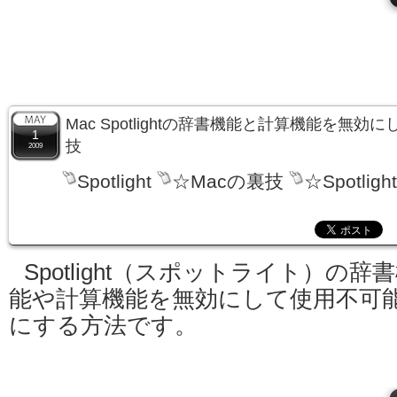
Mac Spotlightの辞書機能と計算機能を無
1
技
2009
Spotlight
☆Macの裏技
☆Spotlig
Spotlight（スポットライト）の辞
能や計算機能を無効にして使用不可
にする方法です。