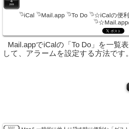
4
2009
iCal
Mail.app
To Do
☆iCalの便
☆Mail.a
Mail.appでiCalの「To Do」を一覧
して、アラームを設定する方法です