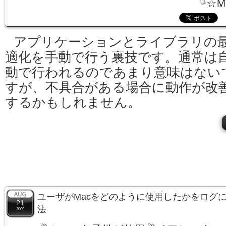
☆M
アプリケーションとライブラリの
適化を手動で行う裏技です。通常は
動で行われるのであまり意味はない
すが、不具合がある場合に動作が改
するかもしれません。
ユーザがMacをどのように使用したかをログ
21
法
2009