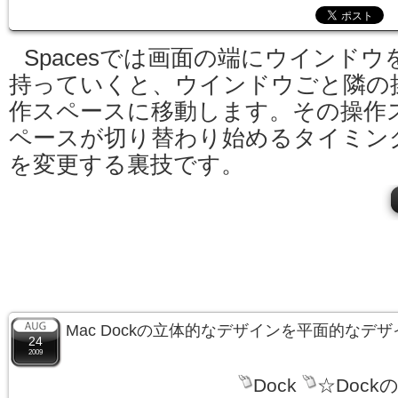
Spacesでは画面の端にウインドウ
持っていくと、ウインドウごと隣の
作スペースに移動します。その操作
ペースが切り替わり始めるタイミン
を変更する裏技です。
Mac Dockの立体的なデザインを平面的なデ
24
2009
Dock
☆Dock