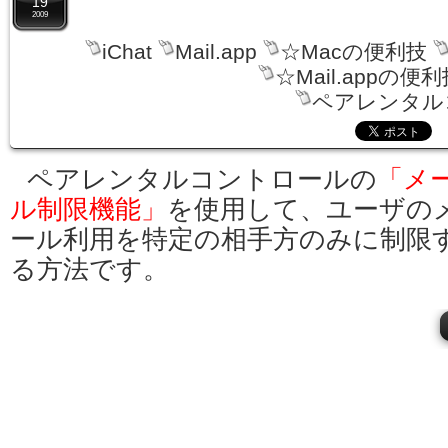
19
2009
iChat
Mail.app
☆Macの便利技
☆Mail.appの便
ペアレンタル
ペアレンタルコントロールの
「メ
ル制限機能」
を使用して、ユーザの
ール利用を特定の相手方のみに制限
る方法です。