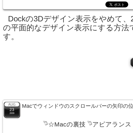
Dockの3Dデザイン表示をやめて、
の平面的なデザイン表示にする方法
す。
Macでウィンドウのスクロールバーの矢印の
23
2009
☆Macの裏技
アピアランス