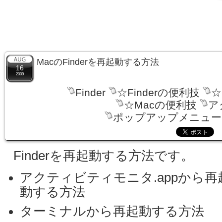
MacのFinderを再起動する方法
16
2009
Finder
☆Finderの便利技
☆
☆Macの便利技
ア
ポップアップメニュー
Finderを再起動する方法です。
アクティビティモニタ.appから再
動する方法
ターミナルから再起動する方法