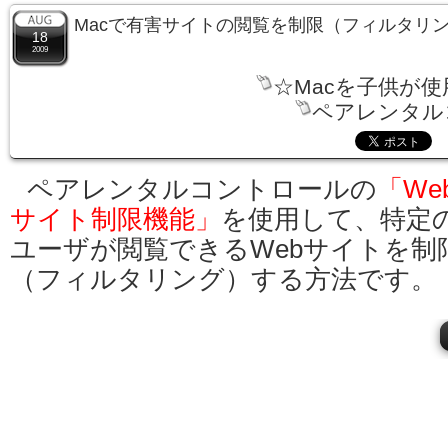
Macで有害サイトの閲覧を制限（フィルタリ
18
2009
☆Macを子供が使
ペアレンタル
ペアレンタルコントロールの
「We
サイト制限機能」
を使用して、特定
ユーザが閲覧できるWebサイトを制
（フィルタリング）する方法です。