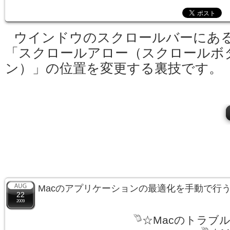
ウインドウのスクロールバーにあ
「スクロールアロー（スクロールボ
ン）」の位置を変更する裏技です。
Macのアプリケーションの最適化を手動で行
22
2009
☆Macのトラブ