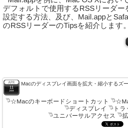
デフォルトで使用するRSSリーダー
設定する方法、及び、Mail.appとSafar
のRSSリーダーのTipsを紹介します
Macのディスプレイ画面を拡大・縮小するズ
11
2009
☆Macのキーボードショートカット
☆M
ディスプレイ
トラ
ユニバーサルアクセス