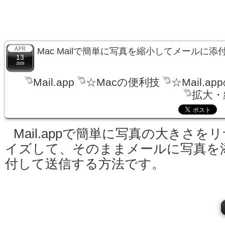
Mac Mailで簡単に写真を縮小してメールに添
13
2009
Mail.app
☆Macの便利技
☆Mail.a
拡大・
Mail.appで簡単に写真の大きさを
イズして、そのままメールに写真を
付して送信する方法です。