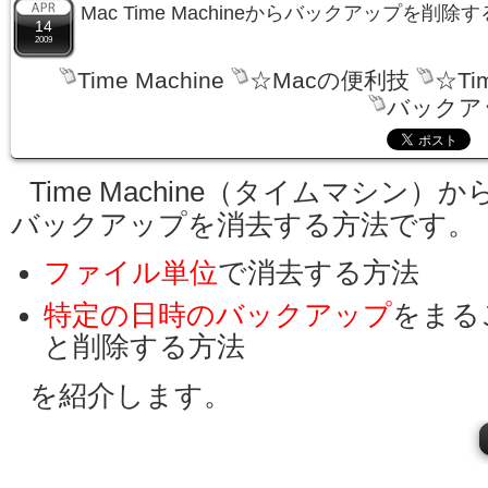
Mac Time Machineからバックアップを削除
14
2009
Time Machine
☆Macの便利技
☆Ti
バックア
Time Machine（タイムマシン）か
バックアップを消去する方法です。
ファイル単位
で消去する方法
特定の日時のバックアップ
をまる
と削除する方法
を紹介します。