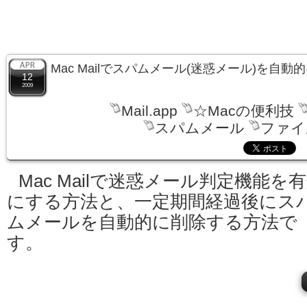
Mac Mailでスパムメール(迷惑メール)を自
12
2009
Mail.app
☆Macの便利技
スパムメール
ファイ
Mac Mailで迷惑メール判定機能を
にする方法と、一定期間経過後にス
ムメールを自動的に削除する方法で
す。