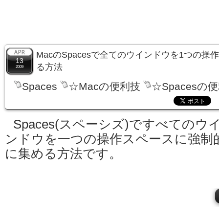
MacのSpacesで全てのウインドウを1つの
13
る方法
2009
Spaces
☆Macの便利技
☆Spacesの
Spaces(スペーシズ)ですべてのウ
ンドウを一つの操作スペースに強制
に集める方法です。