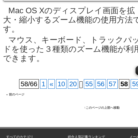
Mac OS Xのディスプレイ画面を拡
大・縮小するズーム機能の使用方法
す。
マウス、キーボード、トラックパ
ドを使った３種類のズーム機能が利
できます。
58/66
1
«
10
20
55
56
57
58
5
« 前のページ
↑このページの上部へ移動
すべてのカテゴリ
総合人気記事ランキング
メー