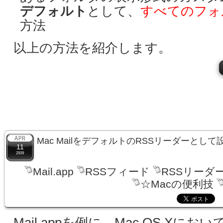
デフォルト
として、
すべてのフォ
方法
以上の方法を紹介します。
Mac MailをデフォルトのRSSリーダーとし
11
2009
Mail.app
RSSフィード
RSSリーダ
☆Macの便利技
Mail.appを例に、Mac OS Xにおい