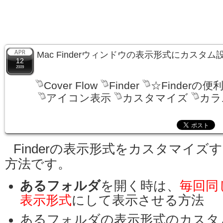
Mac Finderウィンドウの表示形式にカスタ
12
2009
Cover Flow
Finder
☆Finderの便
アイコン表示
カスタマイズ
カラ
Finderの表示形式をカスタマイズ
方法です。
あるフォルダ
を開く時は、
毎回同
表示形式
にして表示させる方法
あるフォルダの表示形式のカスタ